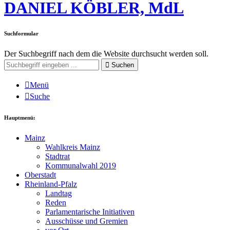
DANIEL KÖBLER, MdL
Suchformular
Der Suchbegriff nach dem die Website durchsucht werden soll.
Suchen
Menü
Suche
Hauptmenü:
Mainz
Wahlkreis Mainz
Stadtrat
Kommunalwahl 2019
Oberstadt
Rheinland-Pfalz
Landtag
Reden
Parlamentarische Initiativen
Ausschüsse und Gremien