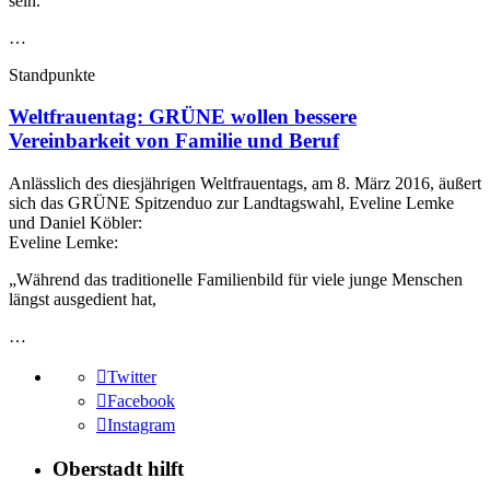
sein.
…
Standpunkte
Weltfrauentag: GRÜNE wollen bessere
Vereinbarkeit von Familie und Beruf
Anlässlich des diesjährigen Weltfrauentags, am 8. März 2016, äußert
sich das GRÜNE Spitzenduo zur Landtagswahl, Eveline Lemke
und Daniel Köbler:
Eveline Lemke:
„Während das traditionelle Familienbild für viele junge Menschen
längst ausgedient hat,
…
Twitter
Facebook
Instagram
Oberstadt hilft