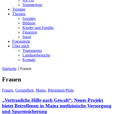
vor Ort
Sommertour
Termine
Themen
Soziales
Bildung
Kinder und Familie
Finanzen
Sport
Fotogalerie
Über mich
Transparenz
Landtagsbesuche
Kontakt
Startseite
⟩
Frauen
Frauen
Frauen
,
Gesundheit
,
Mainz
,
Rheinland-Pfalz
„Vertrauliche Hilfe nach Gewalt“: Neues Projekt
bietet Betroffenen in Mainz medizinische Versorgung
und Spurensicherung