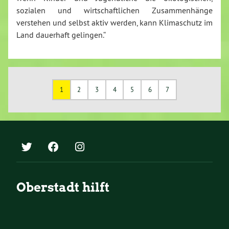
sozialen und wirtschaftlichen Zusammenhänge
verstehen und selbst aktiv werden, kann Klimaschutz im
Land dauerhaft gelingen.“
1
2
3
4
5
6
7
Oberstadt hilft