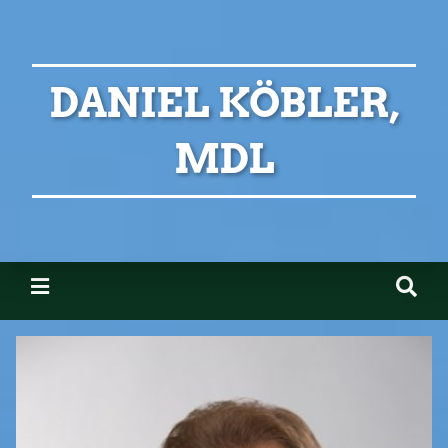
DANIEL KÖBLER,
MDL