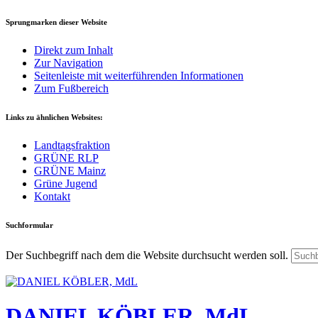
Sprungmarken dieser Website
Direkt zum Inhalt
Zur Navigation
Seitenleiste mit weiterführenden Informationen
Zum Fußbereich
Links zu ähnlichen Websites:
Landtagsfraktion
GRÜNE RLP
GRÜNE Mainz
Grüne Jugend
Kontakt
Suchformular
Der Suchbegriff nach dem die Website durchsucht werden soll.
DANIEL KÖBLER, MdL