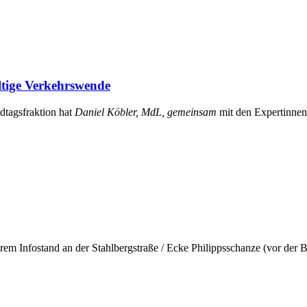
tige Verkehrswende
tagsfraktion hat
Daniel Köbler, MdL, gemeinsam
mit den Expertinne
em Infostand an der Stahlbergstraße / Ecke Philippsschanze (vor der 