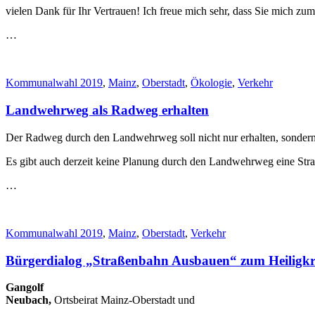
vielen Dank für Ihr Vertrauen! Ich freue mich sehr, dass Sie mich z
…
Kommunalwahl 2019
,
Mainz
,
Oberstadt
,
Ökologie
,
Verkehr
Landwehrweg als Radweg erhalten
Der Radweg durch den Landwehrweg soll nicht nur erhalten, sondern
Es gibt auch derzeit keine Planung durch den Landwehrweg eine Stra
…
Kommunalwahl 2019
,
Mainz
,
Oberstadt
,
Verkehr
Bürgerdialog „Straßenbahn Ausbauen“ zum Heiligkre
Gangolf
Neubach,
Ortsbeirat Mainz-Oberstadt und