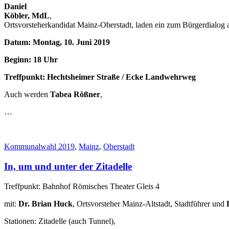
Daniel
Köbler, MdL
,
Ortsvorsteherkandidat Mainz-Oberstadt, laden ein zum Bürgerdialog
Datum: Montag, 10. Juni 2019
Beginn: 18 Uhr
Treffpunkt: Hechtsheimer Straße / Ecke Landwehrweg
Auch werden
Tabea Rößner
,
…
Kommunalwahl 2019
,
Mainz
,
Oberstadt
In, um und unter der Zitadelle
Treffpunkt: Bahnhof Römisches Theater Gleis 4
mit:
Dr. Brian Huck
, Ortsvorsteher Mainz-Altstadt, Stadtführer und
Stationen: Zitadelle (auch Tunnel),