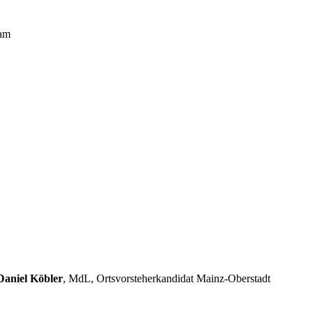
 am
Daniel Köbler
, MdL, Ortsvorsteherkandidat Mainz-Oberstadt