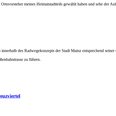
um Ortsvorsteher meines Heimatstadtteils gewählt haben und sehe der A
 innerhalb des Radwegekonzepts der Stadt Mainz entsprechend seiner 
ßenbahntrasse zu führen.
uzviertel