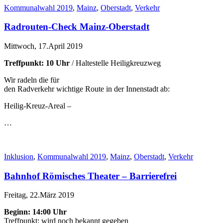
Kommunalwahl 2019
,
Mainz
,
Oberstadt
,
Verkehr
Radrouten-Check Mainz-Oberstadt
Mittwoch, 17.April 2019
Treffpunkt: 10 Uhr
/ Haltestelle Heiligkreuzweg
Wir radeln die für
den Radverkehr wichtige Route in der Innenstadt ab:
Heilig-Kreuz-Areal –
…
Inklusion
,
Kommunalwahl 2019
,
Mainz
,
Oberstadt
,
Verkehr
Bahnhof Römisches Theater – Barrierefrei
Freitag, 22.März 2019
Beginn: 14:00 Uhr
Treffpunkt: wird noch bekannt gegeben