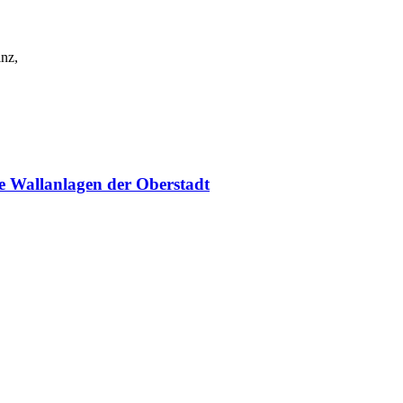
inz,
ie Wallanlagen der Oberstadt