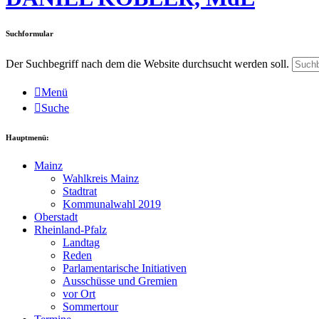
Suchformular
Der Suchbegriff nach dem die Website durchsucht werden soll.
Menü
Suche
Hauptmenü:
Mainz
Wahlkreis Mainz
Stadtrat
Kommunalwahl 2019
Oberstadt
Rheinland-Pfalz
Landtag
Reden
Parlamentarische Initiativen
Ausschüsse und Gremien
vor Ort
Sommertour