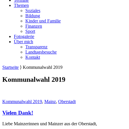
Termine
Themen
Soziales
Bildung
Kinder und Familie
Finanzen
Sport
Fotogalerie
Über mich
Transparenz
Landtagsbesuche
Kontakt
Startseite
⟩
Kommunalwahl 2019
Kommunalwahl 2019
Kommunalwahl 2019
,
Mainz
,
Oberstadt
Vielen Dank!
Liebe Mainzerinnen und Mainzer aus der Oberstadt,