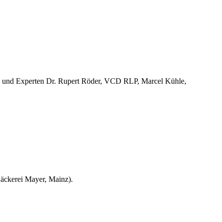
n und Experten Dr. Rupert Röder, VCD RLP, Marcel Kühle,
Bäckerei Mayer, Mainz).