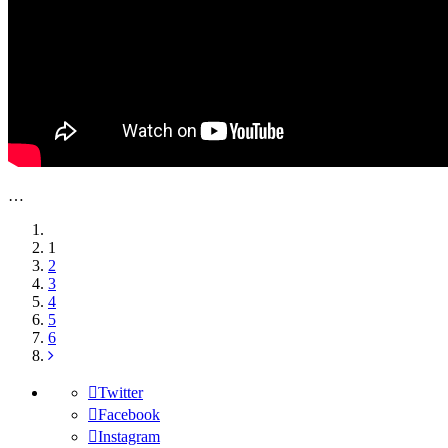
…
1
2
3
4
5
6
Twitter
Facebook
Instagram