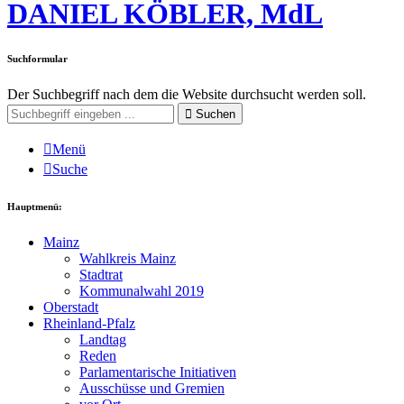
DANIEL KÖBLER, MdL
Suchformular
Der Suchbegriff nach dem die Website durchsucht werden soll.
Suchen
Menü
Suche
Hauptmenü:
Mainz
Wahlkreis Mainz
Stadtrat
Kommunalwahl 2019
Oberstadt
Rheinland-Pfalz
Landtag
Reden
Parlamentarische Initiativen
Ausschüsse und Gremien