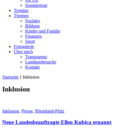
vor Ort
Sommertour
Termine
Themen
Soziales
Bildung
Kinder und Familie
Finanzen
Sport
Fotogalerie
Über mich
Transparenz
Landtagsbesuche
Kontakt
Startseite
⟩
Inklusion
Inklusion
Inklusion
,
Presse
,
Rheinland-Pfalz
Neue Landesbeauftragte Ellen Kubica ernannt