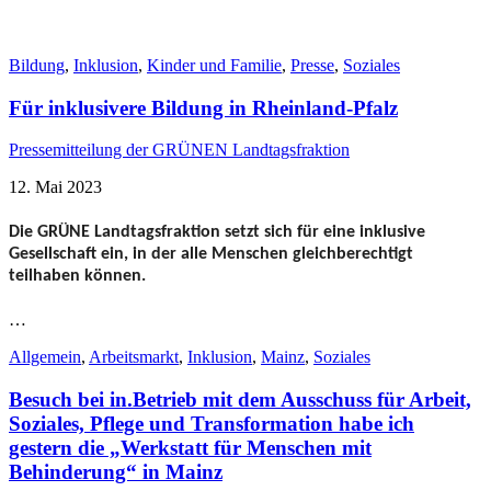
Bildung
,
Inklusion
,
Kinder und Familie
,
Presse
,
Soziales
Für inklusivere Bildung in Rheinland-Pfalz
Pressemitteilung der GRÜNEN Landtagsfraktion
12. Mai 2023
Die GRÜNE Landtagsfraktion setzt sich für eine inklusive
Gesellschaft ein, in der alle Menschen gleichberechtigt
teilhaben können.
…
Allgemein
,
Arbeitsmarkt
,
Inklusion
,
Mainz
,
Soziales
Besuch bei in.Betrieb mit dem Ausschuss für Arbeit,
Soziales, Pflege und Transformation habe ich
gestern die „Werkstatt für Menschen mit
Behinderung“ in Mainz