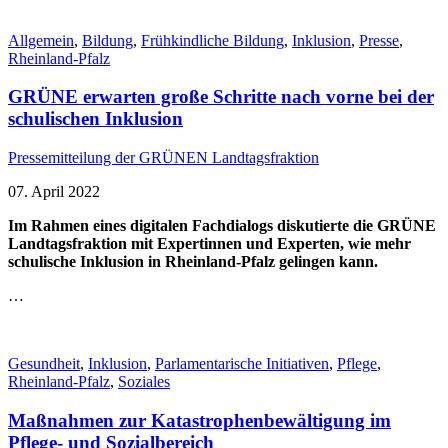
Allgemein
,
Bildung
,
Frühkindliche Bildung
,
Inklusion
,
Presse
,
Rheinland-Pfalz
GRÜNE erwarten große Schritte nach vorne bei der
schulischen Inklusion
Pressemitteilung der GRÜNEN Landtagsfraktion
07. April 2022
Im Rahmen eines digitalen Fachdialogs diskutierte die GRÜNE
Landtagsfraktion mit Expertinnen und Experten, wie mehr
schulische Inklusion in Rheinland-Pfalz gelingen kann.
…
Gesundheit
,
Inklusion
,
Parlamentarische Initiativen
,
Pflege
,
Rheinland-Pfalz
,
Soziales
Maßnahmen zur Katastrophenbewältigung im
Pflege- und Sozialbereich