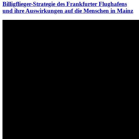
Billigflieger-Strategie des Frankfurter Flughafens
und ihre Auswirkungen auf die Menschen in Mainz