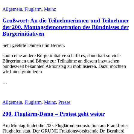
Allgemein
,
Fluglärm
,
Mainz
Grußwort: An die Teilnehmerinnen und Teilnehmer
der 200. Montagsdemonstration des Bündnisses der
Bürgerinitiativen
Sehr geehrte Damen und Herren,
kaum eine andere Bürgerinitiative schafft es, dauerhaft so viele
Bürgerinnen und Bürger zur Teilnahme an diesem inzwischen
bundesweit bekannten Aktionstag zu mobilisieren. Dazu möchten
wir Ihnen gratulieren.
…
Allgemein
,
Fluglärm
,
Mainz
,
Presse
200. Fluglärm-Demo – Protest geht weiter
Am Montag findet die 200. Fluglärmdemonstration am Frankfurter
Flughafen statt. Der GRÜNE Fraktionsvorsitzende Dr. Bernhard