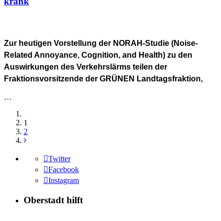
krank
Zur heutigen Vorstellung der NORAH-Studie (Noise-
Related Annoyance, Cognition, and Health) zu den
Auswirkungen des Verkehrslärms teilen der
Fraktionsvorsitzende der GRÜNEN Landtagsfraktion,
…
1
2
Twitter
Facebook
Instagram
Oberstadt hilft