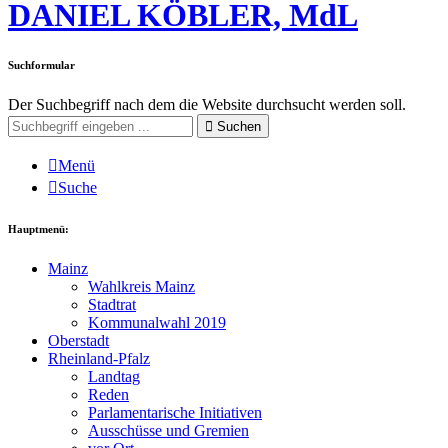
DANIEL KÖBLER, MdL
Suchformular
Der Suchbegriff nach dem die Website durchsucht werden soll.
Suchen
Menü
Suche
Hauptmenü:
Mainz
Wahlkreis Mainz
Stadtrat
Kommunalwahl 2019
Oberstadt
Rheinland-Pfalz
Landtag
Reden
Parlamentarische Initiativen
Ausschüsse und Gremien