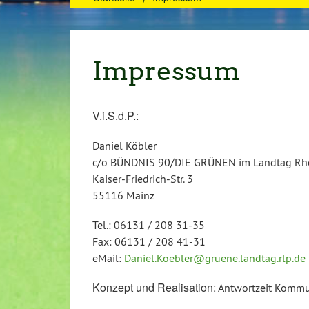
Impressum
V.i.S.d.P.:
Daniel Köbler
c/o BÜNDNIS 90/DIE GRÜNEN im Landtag Rhe
Kaiser-Friedrich-Str. 3
55116 Mainz
Tel.: 06131 / 208 31-35
Fax: 06131 / 208 41-31
eMail:
Daniel.Koebler@gruene.landtag.rlp.de
Konzept und Realisation:
Antwortzeit Kommu