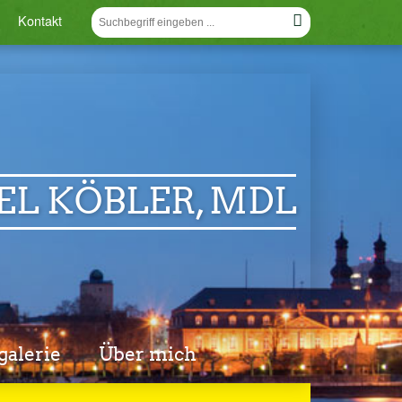
Kontakt
EL KÖBLER, MDL
galerie
Über mich