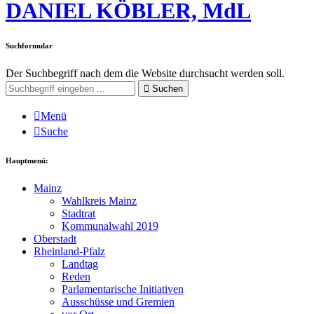
DANIEL KÖBLER, MdL
Suchformular
Der Suchbegriff nach dem die Website durchsucht werden soll.
Suchen
Menü
Suche
Hauptmenü:
Mainz
Wahlkreis Mainz
Stadtrat
Kommunalwahl 2019
Oberstadt
Rheinland-Pfalz
Landtag
Reden
Parlamentarische Initiativen
Ausschüsse und Gremien