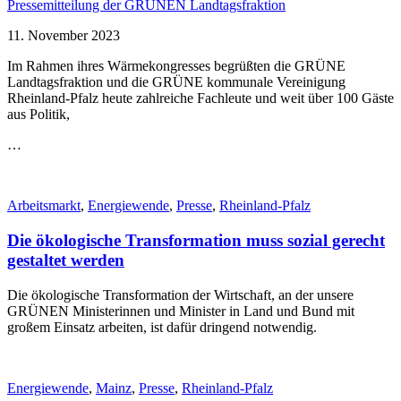
Pressemitteilung der GRÜNEN Landtagsfraktion
11. November 2023
Im Rahmen ihres Wärmekongresses begrüßten die GRÜNE
Landtagsfraktion und die GRÜNE kommunale Vereinigung
Rheinland-Pfalz heute zahlreiche Fachleute und weit über 100 Gäste
aus Politik,
…
Arbeitsmarkt
,
Energiewende
,
Presse
,
Rheinland-Pfalz
Die ökologische Transformation muss sozial gerecht
gestaltet werden
Die ökologische Transformation der Wirtschaft, an der unsere
GRÜNEN Ministerinnen und Minister in Land und Bund mit
großem Einsatz arbeiten, ist dafür dringend notwendig.
Energiewende
,
Mainz
,
Presse
,
Rheinland-Pfalz