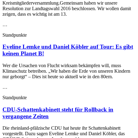
Kreismitgliederversammlung.Gemeinsam haben wir unsere
Resolution zur Landtagswahl 2016 beschlossen. Wir wollen damit
zeigen, dass es wichtig ist am 13.
…
Standpunkte
Eveline Lemke und Daniel Köbler auf Tour: Es gibt
keinen Planet B!
Wer die Ursachen von Flucht wirksam bekämpfen will, muss
Klimaschutz betreiben. „Wir haben die Erde von unseren Kindern
nur geborgt“ – Dies ist heute so aktuell wie in den 80ern.
…
Standpunkte
CDU-Schattenkabinett steht für Rollback in
vergangene Zeiten
Die rheinland-pfälzische CDU hat heute ihr Schattenkabinett
vorgestellt. Dazu sagen Eveline Lemke und Daniel Köbler, das