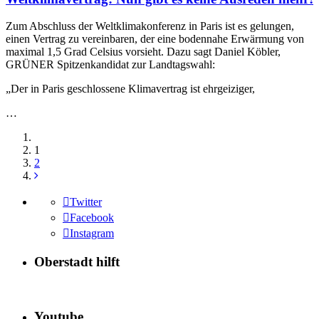
Zum Abschluss der Weltklimakonferenz in Paris ist es gelungen,
einen Vertrag zu vereinbaren, der eine bodennahe Erwärmung von
maximal 1,5 Grad Celsius vorsieht. Dazu sagt Daniel Köbler,
GRÜNER Spitzenkandidat zur Landtagswahl:
„Der in Paris geschlossene Klimavertrag ist ehrgeiziger,
…
1
2
Twitter
Facebook
Instagram
Oberstadt hilft
Youtube