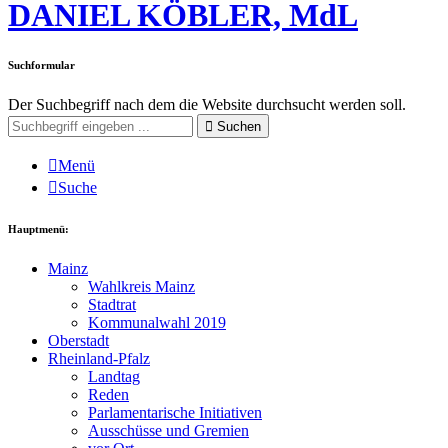
DANIEL KÖBLER, MdL
Suchformular
Der Suchbegriff nach dem die Website durchsucht werden soll.
Suchen
Menü
Suche
Hauptmenü:
Mainz
Wahlkreis Mainz
Stadtrat
Kommunalwahl 2019
Oberstadt
Rheinland-Pfalz
Landtag
Reden
Parlamentarische Initiativen
Ausschüsse und Gremien