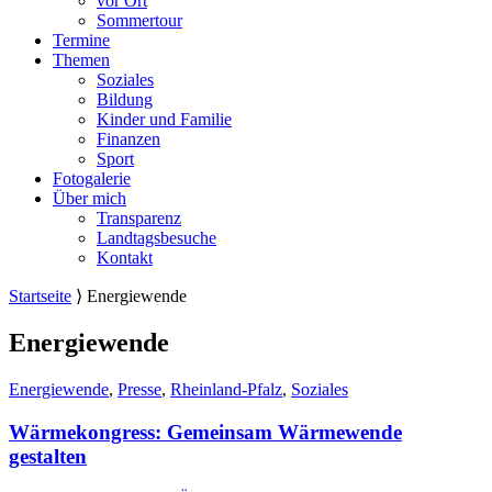
vor Ort
Sommertour
Termine
Themen
Soziales
Bildung
Kinder und Familie
Finanzen
Sport
Fotogalerie
Über mich
Transparenz
Landtagsbesuche
Kontakt
Startseite
⟩
Energiewende
Energiewende
Energiewende
,
Presse
,
Rheinland-Pfalz
,
Soziales
Wärmekongress: Gemeinsam Wärmewende
gestalten