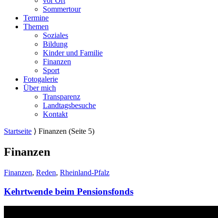
vor Ort
Sommertour
Termine
Themen
Soziales
Bildung
Kinder und Familie
Finanzen
Sport
Fotogalerie
Über mich
Transparenz
Landtagsbesuche
Kontakt
Startseite
⟩
Finanzen
(Seite 5)
Finanzen
Finanzen
,
Reden
,
Rheinland-Pfalz
Kehrtwende beim Pensionsfonds