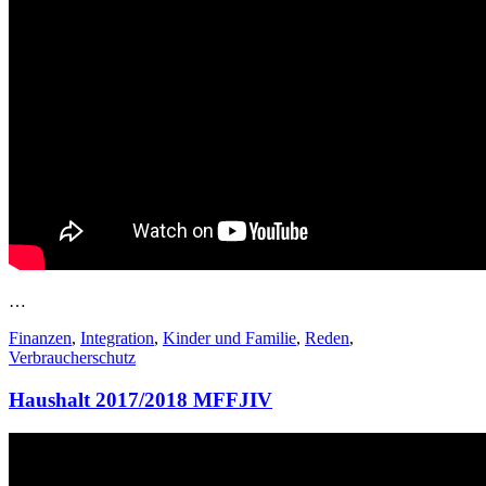
…
Finanzen
,
Integration
,
Kinder und Familie
,
Reden
,
Verbraucherschutz
Haushalt 2017/2018 MFFJIV