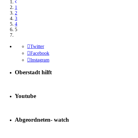
1
2
3
4
5
Twitter
Facebook
Instagram
Oberstadt hilft
Youtube
Abgeordneten- watch