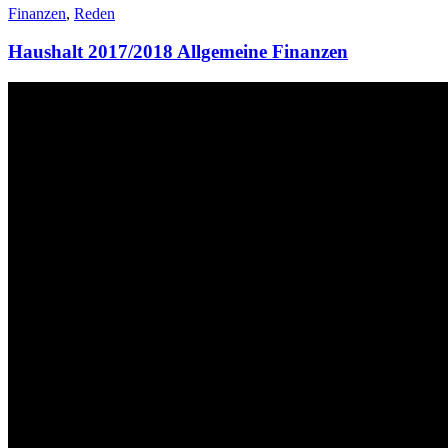
Finanzen
,
Reden
Haushalt 2017/2018 Allgemeine Finanzen