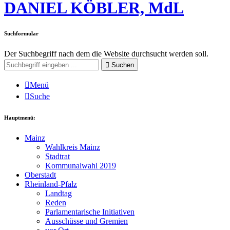
DANIEL KÖBLER, MdL
Suchformular
Der Suchbegriff nach dem die Website durchsucht werden soll.
Suchen
Menü
Suche
Hauptmenü:
Mainz
Wahlkreis Mainz
Stadtrat
Kommunalwahl 2019
Oberstadt
Rheinland-Pfalz
Landtag
Reden
Parlamentarische Initiativen
Ausschüsse und Gremien