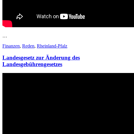
…
Finanzen
,
Reden
,
Rheinland-Pfalz
Landesgesetz zur Änderung des
Landesgebührengesetzes