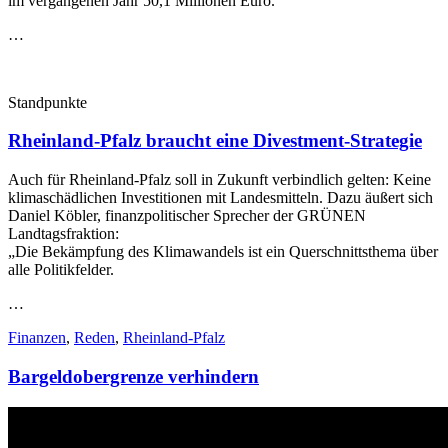
im vergangenen Jahr 50,1 Millionen Euro.
…
Standpunkte
Rheinland-Pfalz braucht eine Divestment-Strategie
Auch für Rheinland-Pfalz soll in Zukunft verbindlich gelten: Keine
klimaschädlichen Investitionen mit Landesmitteln. Dazu äußert sich
Daniel Köbler, finanzpolitischer Sprecher der GRÜNEN
Landtagsfraktion:
„Die Bekämpfung des Klimawandels ist ein Querschnittsthema über
alle Politikfelder.
…
Finanzen
,
Reden
,
Rheinland-Pfalz
Bargeldobergrenze verhindern