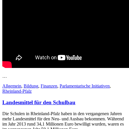
…
Allgemein
,
Bildung
,
Finanzen
,
Parlamentarische Initiativen
,
Rheinland-Pfalz
Landesmittel für den Schulbau
Die Schulen in Rheinland-Pfalz haben in den vergangenen Jahren
mehr Landesmittel für den Neu- und Ausbau bekommen. Während
im Jahr 2013 rund 34,1 Millionen Euro bewilligt wurden, waren es