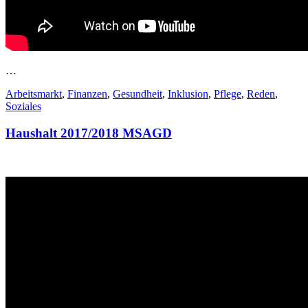
…
Arbeitsmarkt
,
Finanzen
,
Gesundheit
,
Inklusion
,
Pflege
,
Reden
,
Soziales
Haushalt 2017/2018 MSAGD