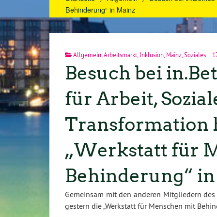
Behinderung“ in Mainz
Allgemein
,
Arbeitsmarkt
,
Inklusion
,
Mainz
,
Soziales
17
Besuch bei in.Be
für Arbeit, Sozial
Transformation h
„Werkstatt für 
Behinderung“ in
Gemeinsam mit den anderen Mitgliedern des Au
gestern die „Werkstatt für Menschen mit Behin