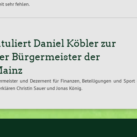
it sehr fehlen.
uliert Daniel Köbler zur
er Bürgermeister der
Mainz
ermeister und Dezernent für Finanzen, Beteiligungen und Sport 
klären Christin Sauer und Jonas König.