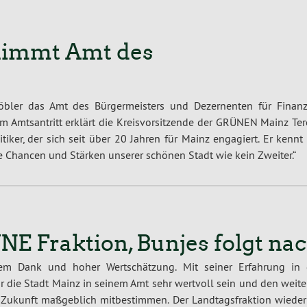
nimmt Amt des
bler das Amt des Bürgermeisters und Dezernenten für Finanz
m Amtsantritt erklärt die Kreisvorsitzende der GRÜNEN Mainz Ter
tiker, der sich seit über 20 Jahren für Mainz engagiert. Er kennt
 Chancen und Stärken unserer schönen Stadt wie kein Zweiter.“
NE Fraktion, Bunjes folgt na
em Dank und hoher Wertschätzung. Mit seiner Erfahrung in 
für die Stadt Mainz in seinem Amt sehr wertvoll sein und den weit
e Zukunft maßgeblich mitbestimmen. Der Landtagsfraktion wiede