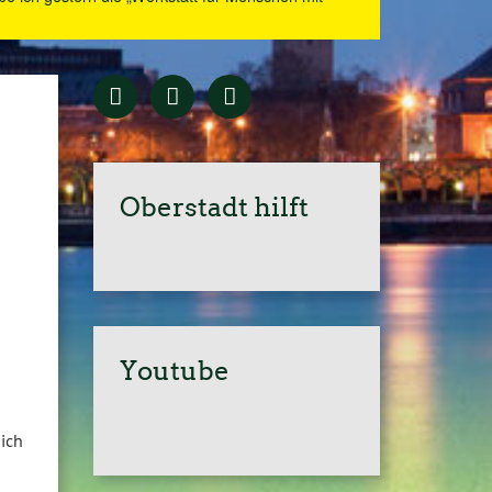
Oberstadt hilft
Youtube
ich