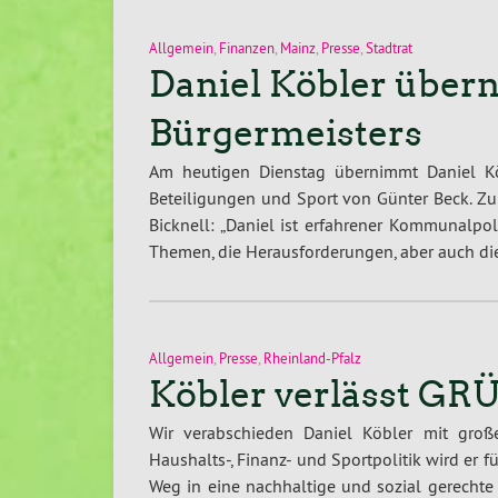
Allgemein
,
Finanzen
,
Mainz
,
Presse
,
Stadtrat
Daniel Köbler über
Bürgermeisters
Am heutigen Dienstag übernimmt Daniel Kö
Beteiligungen und Sport von Günter Beck. Zu
Bicknell: „Daniel ist erfahrener Kommunalpoli
Themen, die Herausforderungen, aber auch die
Allgemein
,
Presse
,
Rheinland-Pfalz
Köbler verlässt GRÜ
Wir verabschieden Daniel Köbler mit groß
Haushalts-, Finanz- und Sportpolitik wird er 
Weg in eine nachhaltige und sozial gerecht