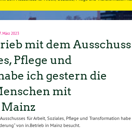
. März 2023
trieb mit dem Ausschuss
es, Pflege und
abe ich gestern die
Menschen mit
 Mainz
sschusses für Arbeit, Soziales, Pflege und Transformation habe 
derung“ von in.Betrieb in Mainz besucht.