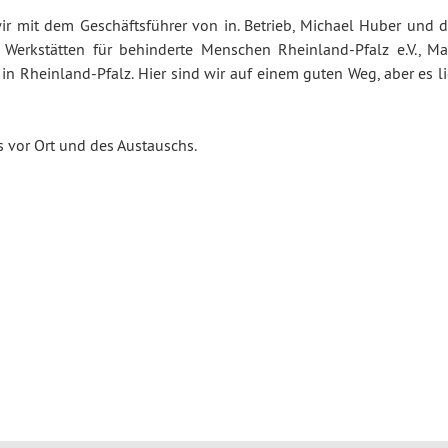
r mit dem Geschäftsführer von in. Betrieb, Michael Huber und 
 Werkstätten für behinderte Menschen Rheinland-Pfalz e.V., Ma
in Rheinland-Pfalz. Hier sind wir auf einem guten Weg, aber es l
s vor Ort und des Austauschs.