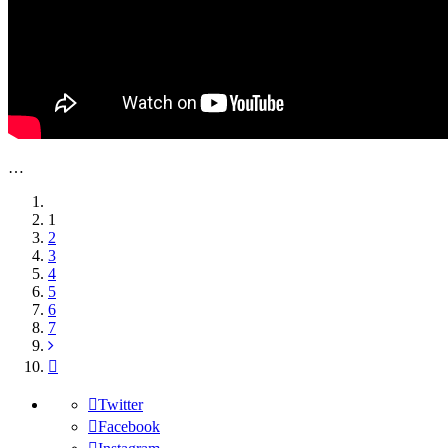
…
1
2
3
4
5
6
7
Twitter
Facebook