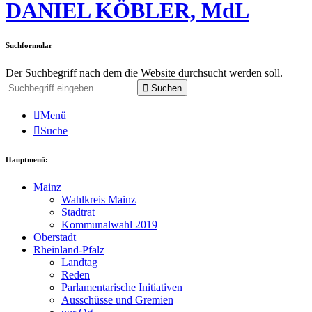
DANIEL KÖBLER, MdL
Suchformular
Der Suchbegriff nach dem die Website durchsucht werden soll.
Suchen
Menü
Suche
Hauptmenü:
Mainz
Wahlkreis Mainz
Stadtrat
Kommunalwahl 2019
Oberstadt
Rheinland-Pfalz
Landtag
Reden
Parlamentarische Initiativen
Ausschüsse und Gremien