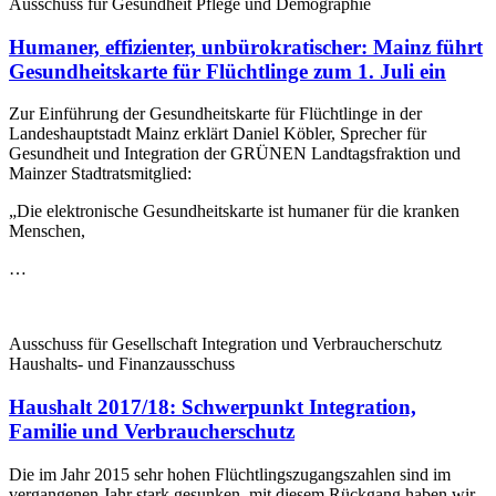
Ausschuss für Gesundheit Pflege und Demographie
Humaner, effizienter, unbürokratischer: Mainz führt
Gesundheitskarte für Flüchtlinge zum 1. Juli ein
Zur Einführung der Gesundheitskarte für Flüchtlinge in der
Landeshauptstadt Mainz erklärt Daniel Köbler, Sprecher für
Gesundheit und Integration der GRÜNEN Landtagsfraktion und
Mainzer Stadtratsmitglied:
„Die elektronische Gesundheitskarte ist humaner für die kranken
Menschen,
…
Ausschuss für Gesellschaft Integration und Verbraucherschutz
Haushalts- und Finanzausschuss
Haushalt 2017/18: Schwerpunkt Integration,
Familie und Verbraucherschutz
Die im Jahr 2015 sehr hohen Flüchtlingszugangszahlen sind im
vergangenen Jahr stark gesunken, mit diesem Rückgang haben wir