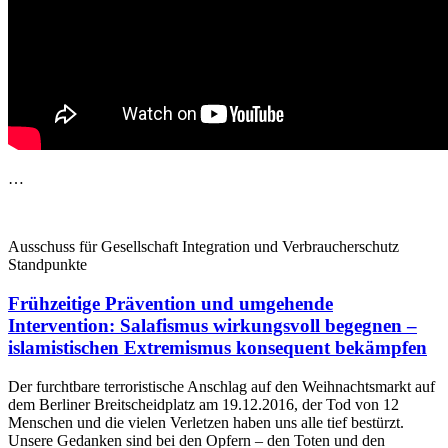
…
Ausschuss für Gesellschaft Integration und Verbraucherschutz
Standpunkte
Frühzeitige Prävention und umgehende
Intervention: Salafismus wirkungsvoll begegnen –
islamistischen Extremismus konsequent bekämpfen
Der furchtbare terroristische Anschlag auf den Weihnachtsmarkt auf
dem Berliner Breitscheidplatz am 19.12.2016, der Tod von 12
Menschen und die vielen Verletzen haben uns alle tief bestürzt.
Unsere Gedanken sind bei den Opfern – den Toten und den