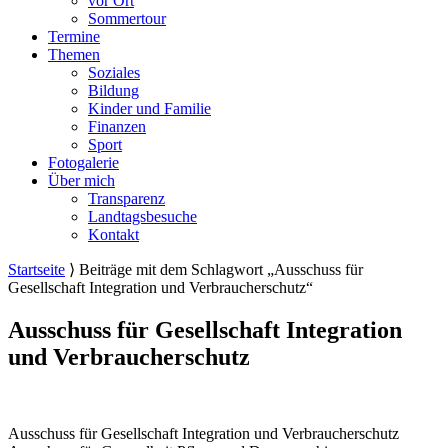
vor Ort
Sommertour
Termine
Themen
Soziales
Bildung
Kinder und Familie
Finanzen
Sport
Fotogalerie
Über mich
Transparenz
Landtagsbesuche
Kontakt
Startseite
⟩
Beiträge mit dem Schlagwort „Ausschuss für
Gesellschaft Integration und Verbraucherschutz“
Ausschuss für Gesellschaft Integration
und Verbraucherschutz
Ausschuss für Gesellschaft Integration und Verbraucherschutz