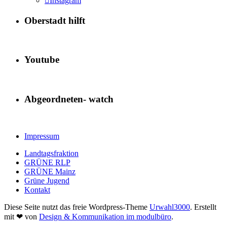
Instagram
Oberstadt hilft
Youtube
Abgeordneten- watch
Impressum
Landtagsfraktion
GRÜNE RLP
GRÜNE Mainz
Grüne Jugend
Kontakt
Diese Seite nutzt das freie Wordpress-Theme
Urwahl3000
. Erstellt
mit
❤
von
Design & Kommunikation im modulbüro
.