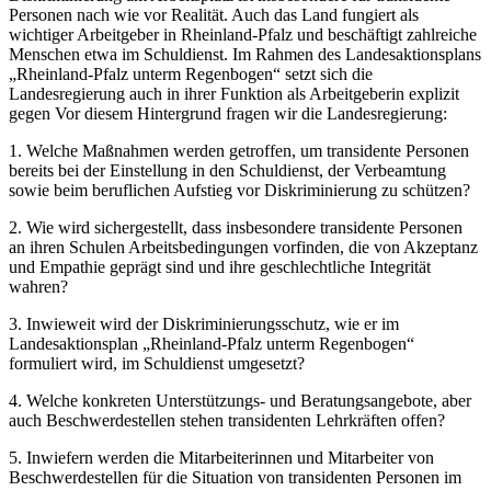
Personen nach wie vor Realität. Auch das Land fungiert als
wichtiger Arbeitgeber in Rheinland-Pfalz und beschäftigt zahlreiche
Menschen etwa im Schuldienst. Im Rahmen des Landesaktionsplans
„Rheinland-Pfalz unterm Regenbogen“ setzt sich die
Landesregierung auch in ihrer Funktion als Arbeitgeberin explizit
gegen Vor diesem Hintergrund fragen wir die Landesregierung:
1. Welche Maßnahmen werden getroffen, um transidente Personen
bereits bei der Einstellung in den Schuldienst, der Verbeamtung
sowie beim beruflichen Aufstieg vor Diskriminierung zu schützen?
2. Wie wird sichergestellt, dass insbesondere transidente Personen
an ihren Schulen Arbeitsbedingungen vorfinden, die von Akzeptanz
und Empathie geprägt sind und ihre geschlechtliche Integrität
wahren?
3. Inwieweit wird der Diskriminierungsschutz, wie er im
Landesaktionsplan „Rheinland-Pfalz unterm Regenbogen“
formuliert wird, im Schuldienst umgesetzt?
4. Welche konkreten Unterstützungs- und Beratungsangebote, aber
auch Beschwerdestellen stehen transidenten Lehrkräften offen?
5. Inwiefern werden die Mitarbeiterinnen und Mitarbeiter von
Beschwerdestellen für die Situation von transidenten Personen im