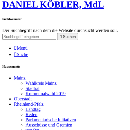
DANIEL KÖBLER, MdL
Suchformular
Der Suchbegriff nach dem die Website durchsucht werden soll.
Suchen
Menü
Suche
Hauptmenü:
Mainz
Wahlkreis Mainz
Stadtrat
Kommunalwahl 2019
Oberstadt
Rheinland-Pfalz
Landtag
Reden
Parlamentarische Initiativen
Ausschüsse und Gremien