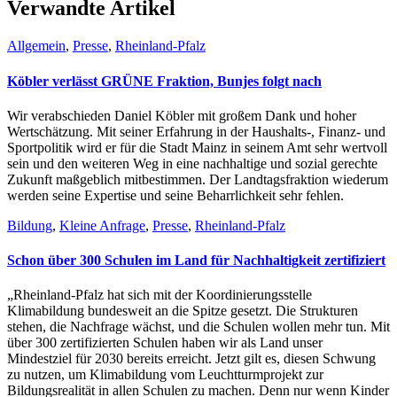
Verwandte Artikel
Allgemein
,
Presse
,
Rheinland-Pfalz
Köbler verlässt GRÜNE Fraktion, Bunjes folgt nach
Wir verabschieden Daniel Köbler mit großem Dank und hoher
Wertschätzung. Mit seiner Erfahrung in der Haushalts-, Finanz- und
Sportpolitik wird er für die Stadt Mainz in seinem Amt sehr wertvoll
sein und den weiteren Weg in eine nachhaltige und sozial gerechte
Zukunft maßgeblich mitbestimmen. Der Landtagsfraktion wiederum
werden seine Expertise und seine Beharrlichkeit sehr fehlen.
Bildung
,
Kleine Anfrage
,
Presse
,
Rheinland-Pfalz
Schon über 300 Schulen im Land für Nachhaltigkeit zertifiziert
„Rheinland-Pfalz hat sich mit der Koordinierungsstelle
Klimabildung bundesweit an die Spitze gesetzt. Die Strukturen
stehen, die Nachfrage wächst, und die Schulen wollen mehr tun. Mit
über 300 zertifizierten Schulen haben wir als Land unser
Mindestziel für 2030 bereits erreicht. Jetzt gilt es, diesen Schwung
zu nutzen, um Klimabildung vom Leuchtturmprojekt zur
Bildungsrealität in allen Schulen zu machen. Denn nur wenn Kinder