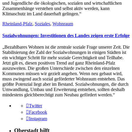
und Jugendliche die ökologischen, sozialen und wirtschaftlichen
Zusammenhänge verstehen und selbst aktiv werden, kann
Klimaschutz im Land dauerhaft gelingen.“
Rheinland-Pfalz
,
Soziales
,
Wohnraum
Sozialwohnungen: Investitionen des Landes zeigen erste Erfolge
„Bezahlbares Wohnen ist die zentrale soziale Frage unserer Zeit. Die
Stabilisierung der Zahl der Sozialwohnungen in einigen Städten ist
ein wichtiger Schritt für mehr soziale Gerechtigkeit und Teilhabe.
Jetzt gilt es, diesen positiven Trend auf ganz Rheinland-Pfalz
auszuweiten. Die großen Unterschiede zwischen den einzelnen
Kommunen müssen wir gezielt angehen. Wenn neu gebaut wird,
muss zwingend auch sozial geförderter Wohnraum entstehen. Das
größte Potenzial liegt aber im Bestand. Sozialwohnungen, die durch
Umwandlung, Umbau und Erweiterung entstehen, sollten deshalb
mindestens gleichberechtigt zum Neubau gefördert werden.“
Twitter
Facebook
Instagram
Oberstadt hilft