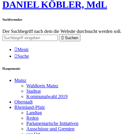
DANIEL KÖBLER, MdL
Suchformular
Der Suchbegriff nach dem die Website durchsucht werden soll.
Suchen
Menü
Suche
Hauptmenü:
Mainz
Wahlkreis Mainz
Stadtrat
Kommunalwahl 2019
Oberstadt
Rheinland-Pfalz
Landtag
Reden
Parlamentarische Initiativen
Ausschüsse und Gremien