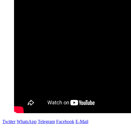
Twitter
WhatsApp
Telegram
Facebook
E-Mail