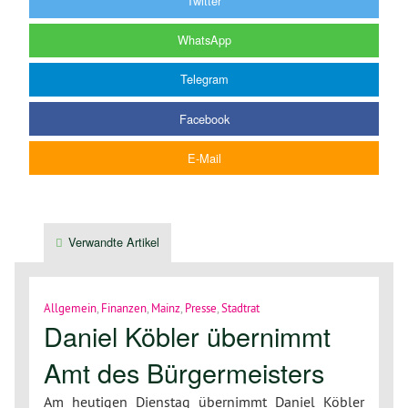
Twitter
WhatsApp
Telegram
Facebook
E-Mail
Verwandte Artikel
Allgemein
,
Finanzen
,
Mainz
,
Presse
,
Stadtrat
Daniel Köbler übernimmt
Amt des Bürgermeisters
Am heutigen Dienstag übernimmt Daniel Köbler