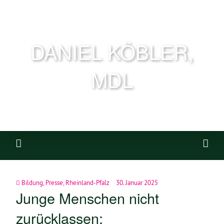
DANIEL KÖBLER,
MDL
Bildung
,
Presse
,
Rheinland-Pfalz
30. Januar 2025
Junge Menschen nicht
zurücklassen: