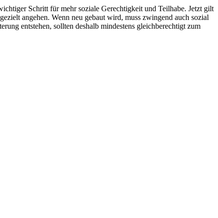
chtiger Schritt für mehr soziale Gerechtigkeit und Teilhabe. Jetzt gilt
gezielt angehen. Wenn neu gebaut wird, muss zwingend auch sozial
ung entstehen, sollten deshalb mindestens gleichberechtigt zum