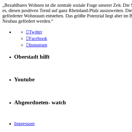
„Bezahlbares Wohnen ist die zentrale soziale Frage unserer Zeit. Die S
es, diesen positiven Trend auf ganz Rheinland-Pfalz auszuweiten. 
geförderter Wohnraum entstehen. Das größte Potenzial liegt aber im
Neubau gefördert werden.“
Twitter
Facebook
Instagram
Oberstadt hilft
Youtube
Abgeordneten- watch
Impressum