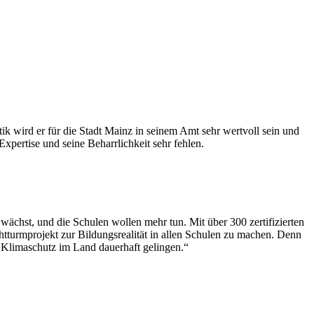
k wird er für die Stadt Mainz in seinem Amt sehr wertvoll sein und
pertise und seine Beharrlichkeit sehr fehlen.
wächst, und die Schulen wollen mehr tun. Mit über 300 zertifizierten
htturmprojekt zur Bildungsrealität in allen Schulen zu machen. Denn
 Klimaschutz im Land dauerhaft gelingen.“