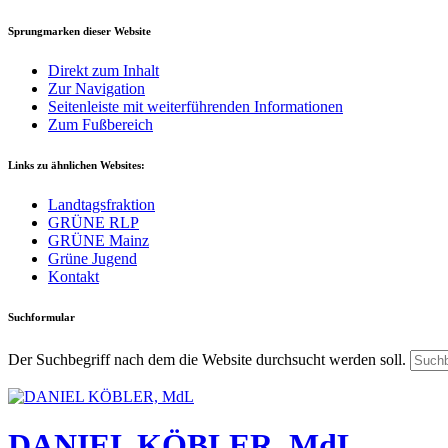
Sprungmarken dieser Website
Direkt zum Inhalt
Zur Navigation
Seitenleiste mit weiterführenden Informationen
Zum Fußbereich
Links zu ähnlichen Websites:
Landtagsfraktion
GRÜNE RLP
GRÜNE Mainz
Grüne Jugend
Kontakt
Suchformular
Der Suchbegriff nach dem die Website durchsucht werden soll.
DANIEL KÖBLER, MdL