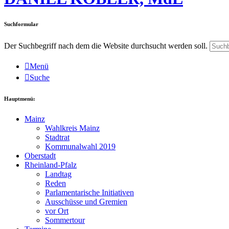
Suchformular
Der Suchbegriff nach dem die Website durchsucht werden soll.
Menü
Suche
Hauptmenü:
Mainz
Wahlkreis Mainz
Stadtrat
Kommunalwahl 2019
Oberstadt
Rheinland-Pfalz
Landtag
Reden
Parlamentarische Initiativen
Ausschüsse und Gremien
vor Ort
Sommertour