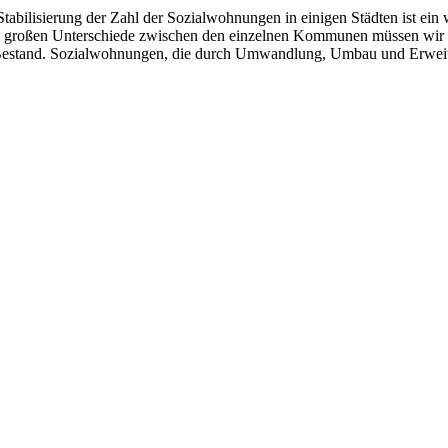
tabilisierung der Zahl der Sozialwohnungen in einigen Städten ist ein wi
Die großen Unterschiede zwischen den einzelnen Kommunen müssen wir 
 Bestand. Sozialwohnungen, die durch Umwandlung, Umbau und Erweiter