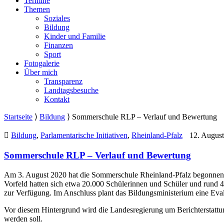
Termine
Themen
Soziales
Bildung
Kinder und Familie
Finanzen
Sport
Fotogalerie
Über mich
Transparenz
Landtagsbesuche
Kontakt
Startseite
⟩
Bildung
⟩
Sommerschule RLP – Verlauf und Bewertung
Bildung
,
Parlamentarische Initiativen
,
Rheinland-Pfalz
12. August
Sommerschule RLP – Verlauf und Bewertung
Am 3. August 2020 hat die Sommerschule Rheinland-Pfalz begonnen.
Vorfeld hatten sich etwa 20.000 Schülerinnen und Schüler und rund 4
zur Verfügung. Im Anschluss plant das Bildungsministerium eine Ev
Vor diesem Hintergrund wird die Landesregierung um Berichterstattu
werden soll.