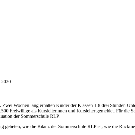
 2020
 Zwei Wochen lang erhalten Kinder der Klassen 1-8 drei Stunden Unt
.500 Freiwillige als Kursleiterinnen und Kursleiter gemeldet. Für die
aluation der Sommerschule RLP.
ng gebeten, wie die Bilanz der Sommerschule RLP ist, wie die Rückmel