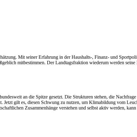
zung. Mit seiner Erfahrung in der Haushalts-, Finanz- und Sportpoliti
ßgeblich mitbestimmen. Der Landtagsfraktion wiederum werden seine Ex
bundesweit an die Spitze gesetzt. Die Strukturen stehen, die Nachfrage 
ht. Jetzt gilt es, diesen Schwung zu nutzen, um Klimabildung vom Leuc
tschaftlichen Zusammenhänge verstehen und selbst aktiv werden, kann