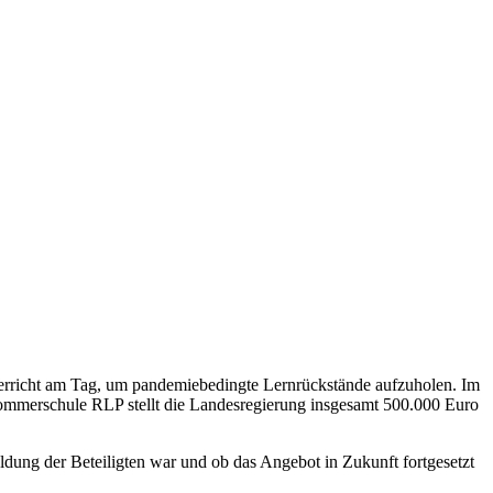
erricht am Tag, um pandemiebedingte Lernrückstände aufzuholen. Im
 Sommerschule RLP stellt die Landesregierung insgesamt 500.000 Euro
dung der Beteiligten war und ob das Angebot in Zukunft fortgesetzt