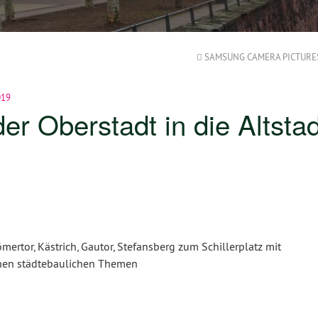
SAMSUNG CAMERA PICTURE
019
er Oberstadt in die Altstad
mertor, Kästrich, Gautor, Stefansberg zum Schillerplatz mit
hen städtebaulichen Themen