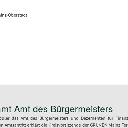
ainz-Oberstadt
mmt Amt des Bürgermeisters
bler das Amt des Bürgermeisters und Dezernenten für Finanz
m Amtsantritt erklärt die Kreisvorsitzende der GRÜNEN Mainz Ter