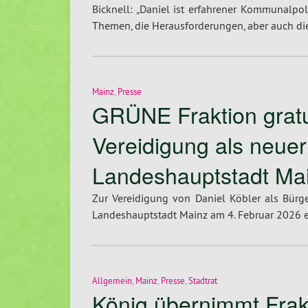
Bicknell: „Daniel ist erfahrener Kommunalpoli
Themen, die Herausforderungen, aber auch die
Mainz
,
Presse
GRÜNE Fraktion gratul
Vereidigung als neuer
Landeshauptstadt Ma
Zur Vereidigung von Daniel Köbler als Bürg
Landeshauptstadt Mainz am 4. Februar 2026 er
Allgemein
,
Mainz
,
Presse
,
Stadtrat
König übernimmt Frakt