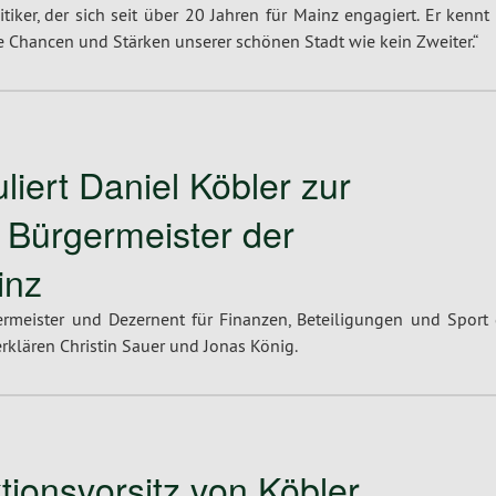
tiker, der sich seit über 20 Jahren für Mainz engagiert. Er kennt
 Chancen und Stärken unserer schönen Stadt wie kein Zweiter.“
iert Daniel Köbler zur
 Bürgermeister der
inz
ermeister und Dezernent für Finanzen, Beteiligungen und Sport 
klären Christin Sauer und Jonas König.
ionsvorsitz von Köbler