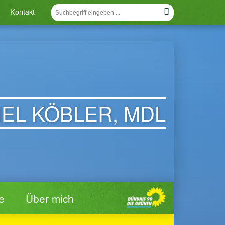
Kontakt
IEL KÖBLER, MDL
e
Über mich