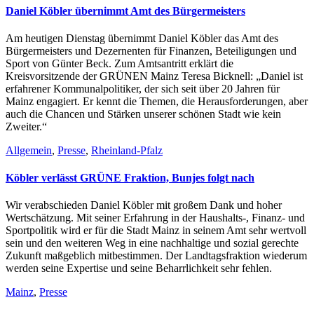
Daniel Köbler übernimmt Amt des Bürgermeisters
Am heutigen Dienstag übernimmt Daniel Köbler das Amt des
Bürgermeisters und Dezernenten für Finanzen, Beteiligungen und
Sport von Günter Beck. Zum Amtsantritt erklärt die
Kreisvorsitzende der GRÜNEN Mainz Teresa Bicknell: „Daniel ist
erfahrener Kommunalpolitiker, der sich seit über 20 Jahren für
Mainz engagiert. Er kennt die Themen, die Herausforderungen, aber
auch die Chancen und Stärken unserer schönen Stadt wie kein
Zweiter.“
Allgemein
,
Presse
,
Rheinland-Pfalz
Köbler verlässt GRÜNE Fraktion, Bunjes folgt nach
Wir verabschieden Daniel Köbler mit großem Dank und hoher
Wertschätzung. Mit seiner Erfahrung in der Haushalts-, Finanz- und
Sportpolitik wird er für die Stadt Mainz in seinem Amt sehr wertvoll
sein und den weiteren Weg in eine nachhaltige und sozial gerechte
Zukunft maßgeblich mitbestimmen. Der Landtagsfraktion wiederum
werden seine Expertise und seine Beharrlichkeit sehr fehlen.
Mainz
,
Presse