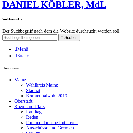
DANIEL KÖBLER, MdL
Suchformular
Der Suchbegriff nach dem die Website durchsucht werden soll.
Suchen
Menü
Suche
Hauptmenü:
Mainz
Wahlkreis Mainz
Stadtrat
Kommunalwahl 2019
Oberstadt
Rheinland-Pfalz
Landtag
Reden
Parlamentarische Initiativen
Ausschüsse und Gremien