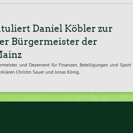
uliert Daniel Köbler zur
er Bürgermeister der
Mainz
ermeister und Dezernent für Finanzen, Beteiligungen und Sport 
klären Christin Sauer und Jonas König.