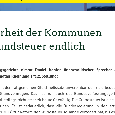
rheit der Kommunen
undsteuer endlich
sgerichts nimmt Daniel Köbler, finanzpolitischer Sprecher 
dtag Rheinland-Pfalz, Stellung:
mit dem allgemeinen Gleichheitssatz unvereinbar, denn sie bedeu
Grundvermögen. Das hat nun auch das Bundesverfassungsgeri
lerdings nicht erst seit heute überfällig. Die Grundsteuer ist eine
en. Es ist bedauerlich, dass die Bundesregierung in der letz
us 2016 zur Reform der Grundsteuer so lange verzögert hat, bis e