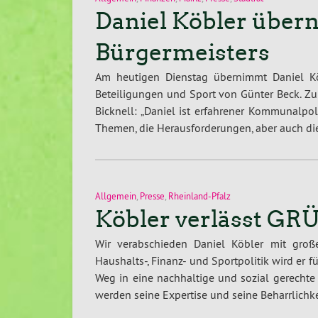
Daniel Köbler über
Bürgermeisters
Am heutigen Dienstag übernimmt Daniel Kö
Beteiligungen und Sport von Günter Beck. Zu
Bicknell: „Daniel ist erfahrener Kommunalpoli
Themen, die Herausforderungen, aber auch die
Allgemein
,
Presse
,
Rheinland-Pfalz
Köbler verlässt GRÜ
Wir verabschieden Daniel Köbler mit groß
Haushalts-, Finanz- und Sportpolitik wird er 
Weg in eine nachhaltige und sozial gerecht
werden seine Expertise und seine Beharrlichke