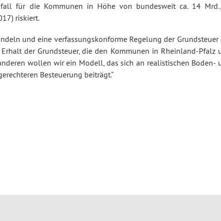
sfall für die Kommunen in Höhe von bundesweit ca. 14 Mrd.,
7) riskiert.
deln und eine verfassungskonforme Regelung der Grundsteuer 
 Erhalt der Grundsteuer, die den Kommunen in Rheinland-Pfalz 
nderen wollen wir ein Modell, das sich an realistischen Boden- 
erechteren Besteuerung beiträgt.“