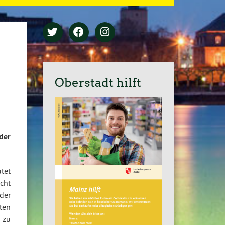
Oberstadt hilft
der
tet
cht
 der
ten
s zu