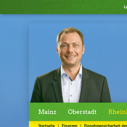
L
Mainz
Oberstadt
Rheinl
Startseite
⟩
Finanzen
⟩
Einnahmensicherheit de