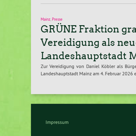
Mainz
,
Presse
GRÜNE Fraktion grat
Vereidigung als neu
Landeshauptstadt 
Zur Vereidigung von Daniel Köbler als Bürg
Landeshauptstadt Mainz am 4. Februar 2026 er
Impressum