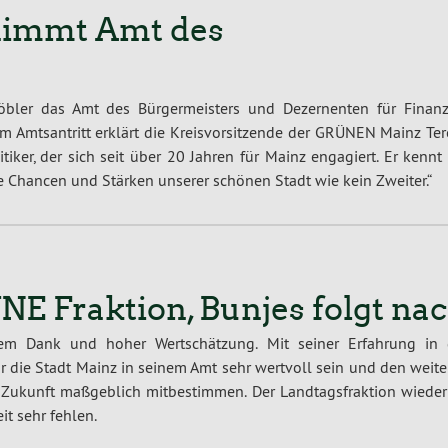
nimmt Amt des
bler das Amt des Bürgermeisters und Dezernenten für Finanz
m Amtsantritt erklärt die Kreisvorsitzende der GRÜNEN Mainz Ter
tiker, der sich seit über 20 Jahren für Mainz engagiert. Er kennt
 Chancen und Stärken unserer schönen Stadt wie kein Zweiter.“
NE Fraktion, Bunjes folgt na
em Dank und hoher Wertschätzung. Mit seiner Erfahrung in 
für die Stadt Mainz in seinem Amt sehr wertvoll sein und den weit
e Zukunft maßgeblich mitbestimmen. Der Landtagsfraktion wiede
it sehr fehlen.