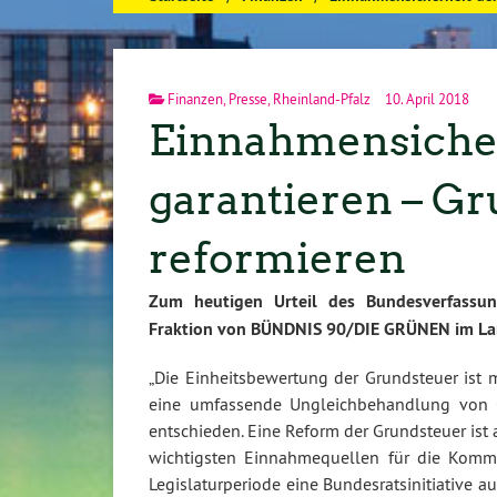
Finanzen
,
Presse
,
Rheinland-Pfalz
10. April 2018
Einnahmensiche
garantieren – Gr
reformieren
Zum heutigen Urteil des Bundesverfassung
Fraktion von BÜNDNIS 90/DIE GRÜNEN im Lan
„Die Einheitsbewertung der Grundsteuer ist 
eine umfassende Ungleichbehandlung von 
entschieden. Eine Reform der Grundsteuer ist al
wichtigsten Einnahmequellen für die Kommun
Legislaturperiode eine Bundesratsinitiative a