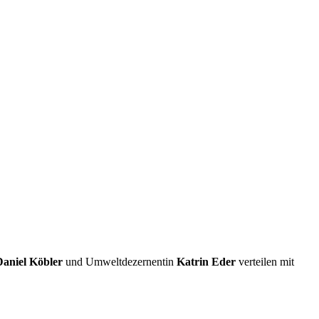
Daniel Köbler
und Umweltdezernentin
Katrin Eder
verteilen mit