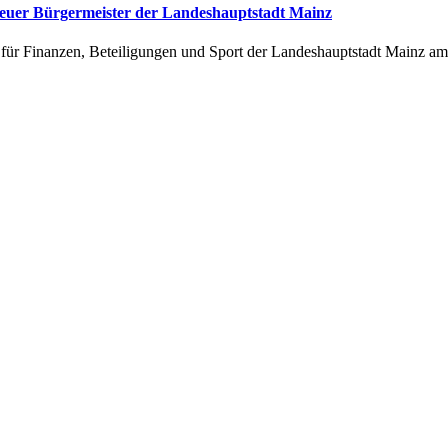
neuer Bürgermeister der Landeshauptstadt Mainz
für Finanzen, Beteiligungen und Sport der Landeshauptstadt Mainz am 