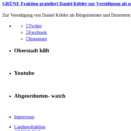
GRÜNE Fraktion gratuliert Daniel Köbler zur Vereidigung als 
Zur Vereidigung von Daniel Köbler als Bürgermeister und Dezernent 
Twitter
Facebook
Instagram
Oberstadt hilft
Youtube
Abgeordneten- watch
Impressum
Landtagsfraktion