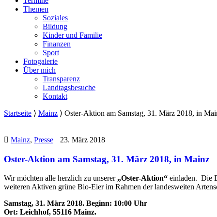
Termine
Themen
Soziales
Bildung
Kinder und Familie
Finanzen
Sport
Fotogalerie
Über mich
Transparenz
Landtagsbesuche
Kontakt
Startseite
⟩
Mainz
⟩
Oster-Aktion am Samstag, 31. März 2018, in Mai
Mainz
,
Presse
23. März 2018
Oster-Aktion am Samstag, 31. März 2018, in Mainz
Wir möchten alle herzlich zu unserer
„Oster-Aktion“
einladen. Die 
weiteren Aktiven grüne Bio-Eier im Rahmen der landesweiten Arten
Samstag, 31. März 2018. Beginn: 10:00 Uhr
Ort: Leichhof, 55116 Mainz.