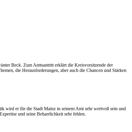
ter Beck. Zum Amtsantritt erklärt die Kreisvorsitzende der
 Themen, die Herausforderungen, aber auch die Chancen und Stärken
k wird er für die Stadt Mainz in seinem Amt sehr wertvoll sein und
pertise und seine Beharrlichkeit sehr fehlen.