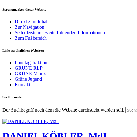
Sprungmarken dieser Website
Direkt zum Inhalt
Zur Navigation
Seitenleiste mit weiterführenden Informationen
Zum Fußbereich
Links zu ähnlichen Websites:
Landtagsfraktion
GRÜNE RLP
GRÜNE Mainz
Grüne Jugend
Kontakt
Suchformular
Der Suchbegriff nach dem die Website durchsucht werden soll.
DANIEL KÖBLER, MdL