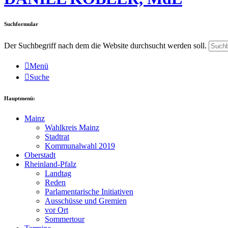
Suchformular
Der Suchbegriff nach dem die Website durchsucht werden soll.
Menü
Suche
Hauptmenü:
Mainz
Wahlkreis Mainz
Stadtrat
Kommunalwahl 2019
Oberstadt
Rheinland-Pfalz
Landtag
Reden
Parlamentarische Initiativen
Ausschüsse und Gremien
vor Ort
Sommertour