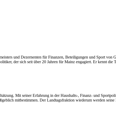
sters und Dezernenten für Finanzen, Beteiligungen und Sport von Gün
iker, der sich seit über 20 Jahren für Mainz engagiert. Er kennt die
zung. Mit seiner Erfahrung in der Haushalts-, Finanz- und Sportpoliti
ßgeblich mitbestimmen. Der Landtagsfraktion wiederum werden seine Ex