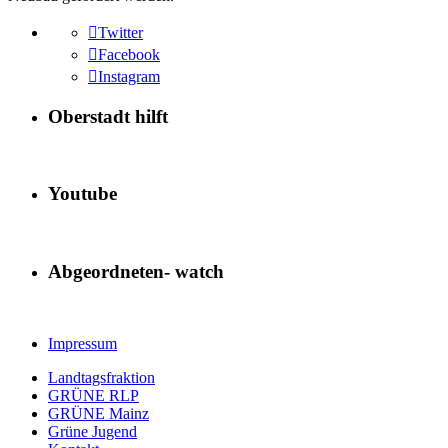
Twitter
Facebook
Instagram
Oberstadt hilft
Youtube
Abgeordneten- watch
Impressum
Landtagsfraktion
GRÜNE RLP
GRÜNE Mainz
Grüne Jugend