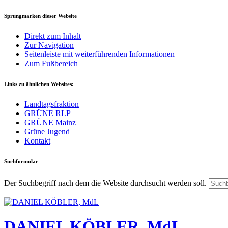
Sprungmarken dieser Website
Direkt zum Inhalt
Zur Navigation
Seitenleiste mit weiterführenden Informationen
Zum Fußbereich
Links zu ähnlichen Websites:
Landtagsfraktion
GRÜNE RLP
GRÜNE Mainz
Grüne Jugend
Kontakt
Suchformular
Der Suchbegriff nach dem die Website durchsucht werden soll.
DANIEL KÖBLER, MdL