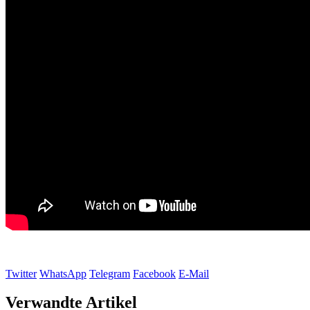
Twitter
WhatsApp
Telegram
Facebook
E-Mail
Verwandte Artikel