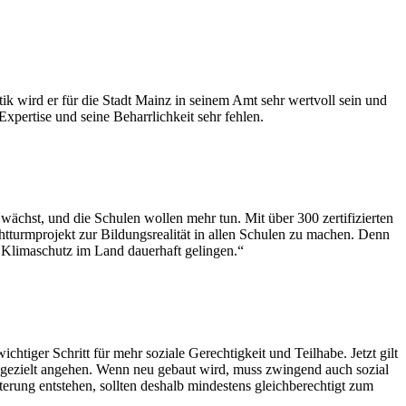
k wird er für die Stadt Mainz in seinem Amt sehr wertvoll sein und
pertise und seine Beharrlichkeit sehr fehlen.
wächst, und die Schulen wollen mehr tun. Mit über 300 zertifizierten
htturmprojekt zur Bildungsrealität in allen Schulen zu machen. Denn
 Klimaschutz im Land dauerhaft gelingen.“
chtiger Schritt für mehr soziale Gerechtigkeit und Teilhabe. Jetzt gilt
gezielt angehen. Wenn neu gebaut wird, muss zwingend auch sozial
ung entstehen, sollten deshalb mindestens gleichberechtigt zum