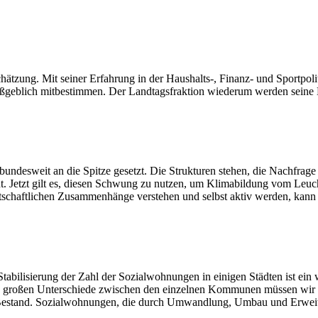
zung. Mit seiner Erfahrung in der Haushalts-, Finanz- und Sportpoliti
ßgeblich mitbestimmen. Der Landtagsfraktion wiederum werden seine Ex
bundesweit an die Spitze gesetzt. Die Strukturen stehen, die Nachfrage 
ht. Jetzt gilt es, diesen Schwung zu nutzen, um Klimabildung vom Leuc
tschaftlichen Zusammenhänge verstehen und selbst aktiv werden, kann
tabilisierung der Zahl der Sozialwohnungen in einigen Städten ist ein wi
Die großen Unterschiede zwischen den einzelnen Kommunen müssen wir 
 Bestand. Sozialwohnungen, die durch Umwandlung, Umbau und Erweiter