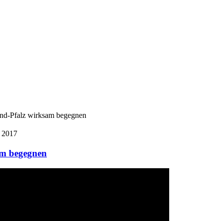
and-Pfalz wirksam begegnen
 2017
am begegnen