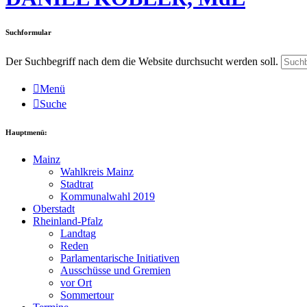
Suchformular
Der Suchbegriff nach dem die Website durchsucht werden soll.
Menü
Suche
Hauptmenü:
Mainz
Wahlkreis Mainz
Stadtrat
Kommunalwahl 2019
Oberstadt
Rheinland-Pfalz
Landtag
Reden
Parlamentarische Initiativen
Ausschüsse und Gremien
vor Ort
Sommertour