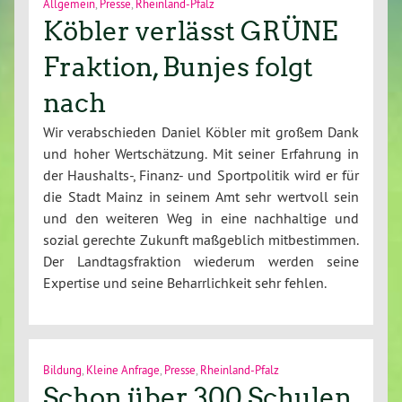
Allgemein
,
Presse
,
Rheinland-Pfalz
Köbler verlässt GRÜNE
Fraktion, Bunjes folgt
nach
Wir verabschieden Daniel Köbler mit großem Dank
und hoher Wertschätzung. Mit seiner Erfahrung in
der Haushalts-, Finanz- und Sportpolitik wird er für
die Stadt Mainz in seinem Amt sehr wertvoll sein
und den weiteren Weg in eine nachhaltige und
sozial gerechte Zukunft maßgeblich mitbestimmen.
Der Landtagsfraktion wiederum werden seine
Expertise und seine Beharrlichkeit sehr fehlen.
Bildung
,
Kleine Anfrage
,
Presse
,
Rheinland-Pfalz
Schon über 300 Schulen