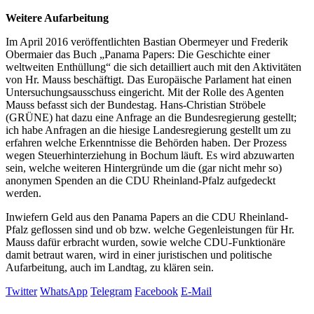
Weitere Aufarbeitung
Im April 2016 veröffentlichten Bastian Obermeyer und Frederik
Obermaier das Buch „Panama Papers: Die Geschichte einer
weltweiten Enthüllung“ die sich detailliert auch mit den Aktivitäten
von Hr. Mauss beschäftigt. Das Europäische Parlament hat einen
Untersuchungsausschuss eingericht. Mit der Rolle des Agenten
Mauss befasst sich der Bundestag. Hans-Christian Ströbele
(GRÜNE) hat dazu eine Anfrage an die Bundesregierung gestellt;
ich habe Anfragen an die hiesige Landesregierung gestellt um zu
erfahren welche Erkenntnisse die Behörden haben. Der Prozess
wegen Steuerhinterziehung in Bochum läuft. Es wird abzuwarten
sein, welche weiteren Hintergründe um die (gar nicht mehr so)
anonymen Spenden an die CDU Rheinland-Pfalz aufgedeckt
werden.
Inwiefern Geld aus den Panama Papers an die CDU Rheinland-
Pfalz geflossen sind und ob bzw. welche Gegenleistungen für Hr.
Mauss dafür erbracht wurden, sowie welche CDU-Funktionäre
damit betraut waren, wird in einer juristischen und politische
Aufarbeitung, auch im Landtag, zu klären sein.
Twitter
WhatsApp
Telegram
Facebook
E-Mail