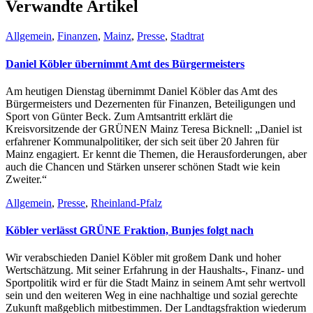
Verwandte Artikel
Allgemein
,
Finanzen
,
Mainz
,
Presse
,
Stadtrat
Daniel Köbler übernimmt Amt des Bürgermeisters
Am heutigen Dienstag übernimmt Daniel Köbler das Amt des
Bürgermeisters und Dezernenten für Finanzen, Beteiligungen und
Sport von Günter Beck. Zum Amtsantritt erklärt die
Kreisvorsitzende der GRÜNEN Mainz Teresa Bicknell: „Daniel ist
erfahrener Kommunalpolitiker, der sich seit über 20 Jahren für
Mainz engagiert. Er kennt die Themen, die Herausforderungen, aber
auch die Chancen und Stärken unserer schönen Stadt wie kein
Zweiter.“
Allgemein
,
Presse
,
Rheinland-Pfalz
Köbler verlässt GRÜNE Fraktion, Bunjes folgt nach
Wir verabschieden Daniel Köbler mit großem Dank und hoher
Wertschätzung. Mit seiner Erfahrung in der Haushalts-, Finanz- und
Sportpolitik wird er für die Stadt Mainz in seinem Amt sehr wertvoll
sein und den weiteren Weg in eine nachhaltige und sozial gerechte
Zukunft maßgeblich mitbestimmen. Der Landtagsfraktion wiederum