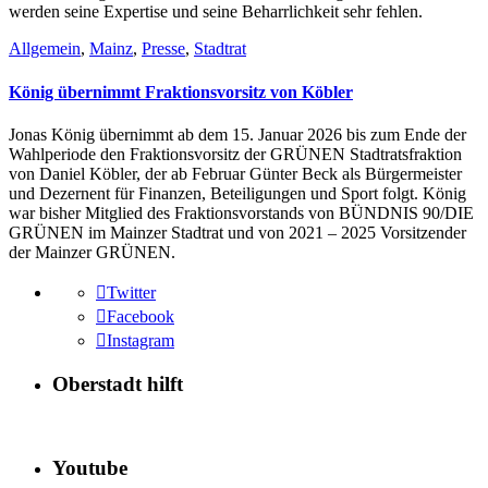
werden seine Expertise und seine Beharrlichkeit sehr fehlen.
Allgemein
,
Mainz
,
Presse
,
Stadtrat
König übernimmt Fraktionsvorsitz von Köbler
Jonas König übernimmt ab dem 15. Januar 2026 bis zum Ende der
Wahlperiode den Fraktionsvorsitz der GRÜNEN Stadtratsfraktion
von Daniel Köbler, der ab Februar Günter Beck als Bürgermeister
und Dezernent für Finanzen, Beteiligungen und Sport folgt. König
war bisher Mitglied des Fraktionsvorstands von BÜNDNIS 90/DIE
GRÜNEN im Mainzer Stadtrat und von 2021 – 2025 Vorsitzender
der Mainzer GRÜNEN.
Twitter
Facebook
Instagram
Oberstadt hilft
Youtube