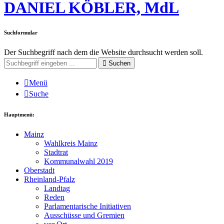
DANIEL KÖBLER, MdL
Suchformular
Der Suchbegriff nach dem die Website durchsucht werden soll.
Suchen
Menü
Suche
Hauptmenü:
Mainz
Wahlkreis Mainz
Stadtrat
Kommunalwahl 2019
Oberstadt
Rheinland-Pfalz
Landtag
Reden
Parlamentarische Initiativen
Ausschüsse und Gremien