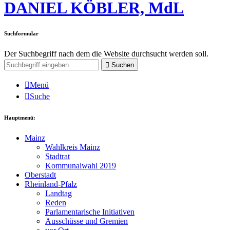
DANIEL KÖBLER, MdL
Suchformular
Der Suchbegriff nach dem die Website durchsucht werden soll.
Suchen
Menü
Suche
Hauptmenü:
Mainz
Wahlkreis Mainz
Stadtrat
Kommunalwahl 2019
Oberstadt
Rheinland-Pfalz
Landtag
Reden
Parlamentarische Initiativen
Ausschüsse und Gremien