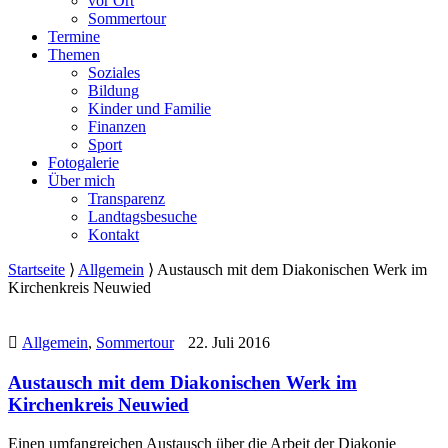
vor Ort
Sommertour
Termine
Themen
Soziales
Bildung
Kinder und Familie
Finanzen
Sport
Fotogalerie
Über mich
Transparenz
Landtagsbesuche
Kontakt
Startseite
⟩
Allgemein
⟩
Austausch mit dem Diakonischen Werk im
Kirchenkreis Neuwied
Allgemein
,
Sommertour
22. Juli 2016
Austausch mit dem Diakonischen Werk im
Kirchenkreis Neuwied
Einen umfangreichen Austausch über die Arbeit der Diakonie