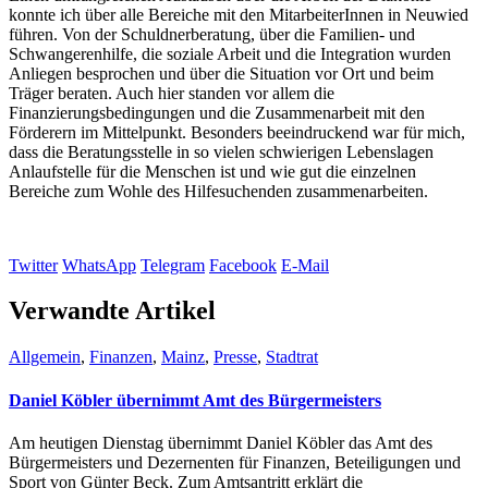
konnte ich über alle Bereiche mit den MitarbeiterInnen in Neuwied
führen. Von der Schuldnerberatung, über die Familien- und
Schwangerenhilfe, die soziale Arbeit und die Integration wurden
Anliegen besprochen und über die Situation vor Ort und beim
Träger beraten. Auch hier standen vor allem die
Finanzierungsbedingungen und die Zusammenarbeit mit den
Förderern im Mittelpunkt. Besonders beeindruckend war für mich,
dass die Beratungsstelle in so vielen schwierigen Lebenslagen
Anlaufstelle für die Menschen ist und wie gut die einzelnen
Bereiche zum Wohle des Hilfesuchenden zusammenarbeiten.
Twitter
WhatsApp
Telegram
Facebook
E-Mail
Verwandte Artikel
Allgemein
,
Finanzen
,
Mainz
,
Presse
,
Stadtrat
Daniel Köbler übernimmt Amt des Bürgermeisters
Am heutigen Dienstag übernimmt Daniel Köbler das Amt des
Bürgermeisters und Dezernenten für Finanzen, Beteiligungen und
Sport von Günter Beck. Zum Amtsantritt erklärt die