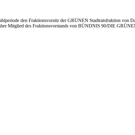
lperiode den Fraktionsvorsitz der GRÜNEN Stadtratsfraktion von Dan
 bisher Mitglied des Fraktionsvorstands von BÜNDNIS 90/DIE GRÜNEN