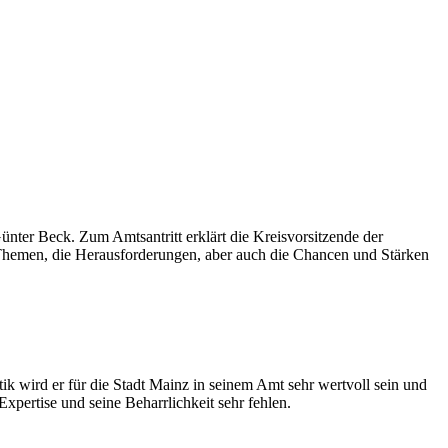
ter Beck. Zum Amtsantritt erklärt die Kreisvorsitzende der
 Themen, die Herausforderungen, aber auch die Chancen und Stärken
k wird er für die Stadt Mainz in seinem Amt sehr wertvoll sein und
pertise und seine Beharrlichkeit sehr fehlen.