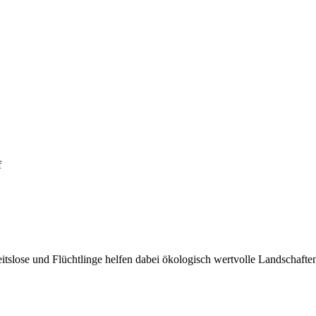
f
beitslose und Flüchtlinge helfen dabei ökologisch wertvolle Landschaft