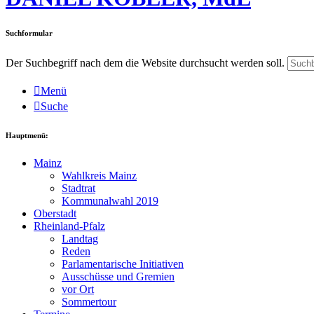
Suchformular
Der Suchbegriff nach dem die Website durchsucht werden soll.
Menü
Suche
Hauptmenü:
Mainz
Wahlkreis Mainz
Stadtrat
Kommunalwahl 2019
Oberstadt
Rheinland-Pfalz
Landtag
Reden
Parlamentarische Initiativen
Ausschüsse und Gremien
vor Ort
Sommertour