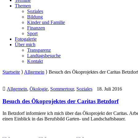
Termine
Themen
Soziales
Bildung
Kinder und Familie
Finanzen
Sport
Fotogalerie
Über mich
Transparenz
Landtagsbesuche
Kontakt
Startseite
⟩
Allgemein
⟩
Besuch des Ökoprojektes der Caritas Betzdor
Allgemein
,
Ökologie
,
Sommertour
,
Soziales
18. Juli 2016
Besuch des Ökoprojektes der Caritas Betzdorf
In Betzdorf informiere ich mich über das Ökoprojekt der Caritas. Ar
einen Einblick in das Berufsbild Garten- und Landschaftsbauer.