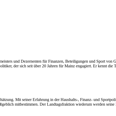
sters und Dezernenten für Finanzen, Beteiligungen und Sport von Gün
iker, der sich seit über 20 Jahren für Mainz engagiert. Er kennt die
zung. Mit seiner Erfahrung in der Haushalts-, Finanz- und Sportpoliti
ßgeblich mitbestimmen. Der Landtagsfraktion wiederum werden seine Ex