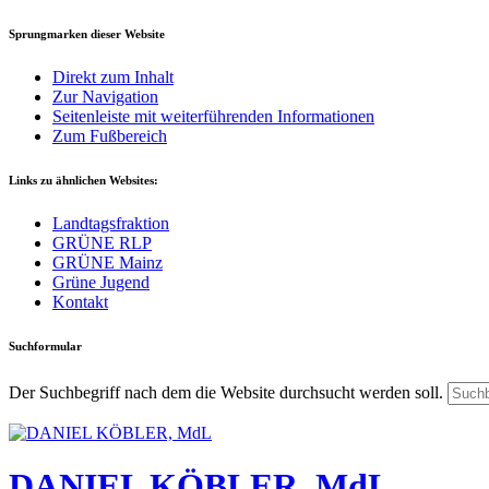
Sprungmarken dieser Website
Direkt zum Inhalt
Zur Navigation
Seitenleiste mit weiterführenden Informationen
Zum Fußbereich
Links zu ähnlichen Websites:
Landtagsfraktion
GRÜNE RLP
GRÜNE Mainz
Grüne Jugend
Kontakt
Suchformular
Der Suchbegriff nach dem die Website durchsucht werden soll.
DANIEL KÖBLER, MdL