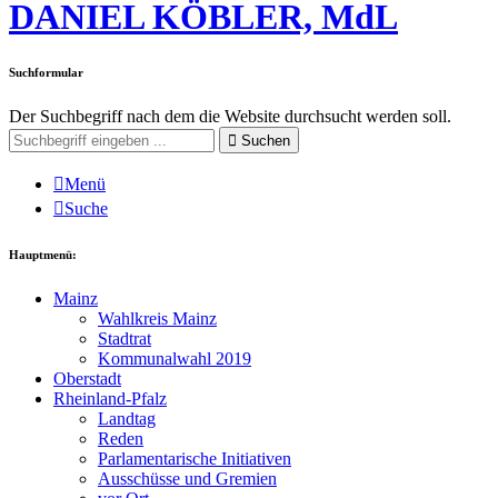
DANIEL KÖBLER, MdL
Suchformular
Der Suchbegriff nach dem die Website durchsucht werden soll.
Suchen
Menü
Suche
Hauptmenü:
Mainz
Wahlkreis Mainz
Stadtrat
Kommunalwahl 2019
Oberstadt
Rheinland-Pfalz
Landtag
Reden
Parlamentarische Initiativen
Ausschüsse und Gremien