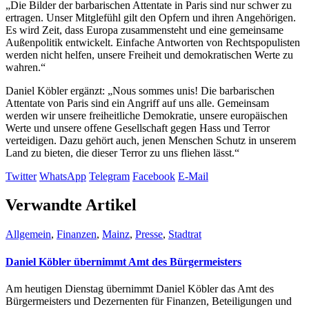
„Die Bilder der barbarischen Attentate in Paris sind nur schwer zu
ertragen. Unser Mitglefühl gilt den Opfern und ihren Angehörigen.
Es wird Zeit, dass Europa zusammensteht und eine gemeinsame
Außenpolitik entwickelt. Einfache Antworten von Rechtspopulisten
werden nicht helfen, unsere Freiheit und demokratischen Werte zu
wahren.“
Daniel Köbler ergänzt: „Nous sommes unis! Die barbarischen
Attentate von Paris sind ein Angriff auf uns alle. Gemeinsam
werden wir unsere freiheitliche Demokratie, unsere europäischen
Werte und unsere offene Gesellschaft gegen Hass und Terror
verteidigen. Dazu gehört auch, jenen Menschen Schutz in unserem
Land zu bieten, die dieser Terror zu uns fliehen lässt.“
Twitter
WhatsApp
Telegram
Facebook
E-Mail
Verwandte Artikel
Allgemein
,
Finanzen
,
Mainz
,
Presse
,
Stadtrat
Daniel Köbler übernimmt Amt des Bürgermeisters
Am heutigen Dienstag übernimmt Daniel Köbler das Amt des
Bürgermeisters und Dezernenten für Finanzen, Beteiligungen und