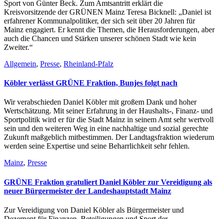
Sport von Günter Beck. Zum Amtsantritt erklärt die
Kreisvorsitzende der GRÜNEN Mainz Teresa Bicknell: „Daniel ist
erfahrener Kommunalpolitiker, der sich seit über 20 Jahren für
Mainz engagiert. Er kennt die Themen, die Herausforderungen, aber
auch die Chancen und Stärken unserer schönen Stadt wie kein
Zweiter.“
Allgemein
,
Presse
,
Rheinland-Pfalz
Köbler verlässt GRÜNE Fraktion, Bunjes folgt nach
Wir verabschieden Daniel Köbler mit großem Dank und hoher
Wertschätzung. Mit seiner Erfahrung in der Haushalts-, Finanz- und
Sportpolitik wird er für die Stadt Mainz in seinem Amt sehr wertvoll
sein und den weiteren Weg in eine nachhaltige und sozial gerechte
Zukunft maßgeblich mitbestimmen. Der Landtagsfraktion wiederum
werden seine Expertise und seine Beharrlichkeit sehr fehlen.
Mainz
,
Presse
GRÜNE Fraktion gratuliert Daniel Köbler zur Vereidigung als
neuer Bürgermeister der Landeshauptstadt Mainz
Zur Vereidigung von Daniel Köbler als Bürgermeister und
Dezernent für Finanzen, Beteiligungen und Sport der