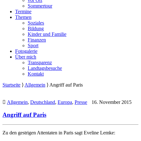
vor Ort
Sommertour
Termine
Themen
Soziales
Bildung
Kinder und Familie
Finanzen
Sport
Fotogalerie
Über mich
Transparenz
Landtagsbesuche
Kontakt
Startseite
⟩
Allgemein
⟩
Angriff auf Paris
Allgemein
,
Deutschland
,
Europa
,
Presse
16. November 2015
Angriff auf Paris
Zu den gestrigen Attentaten in Paris sagt Eveline Lemke: