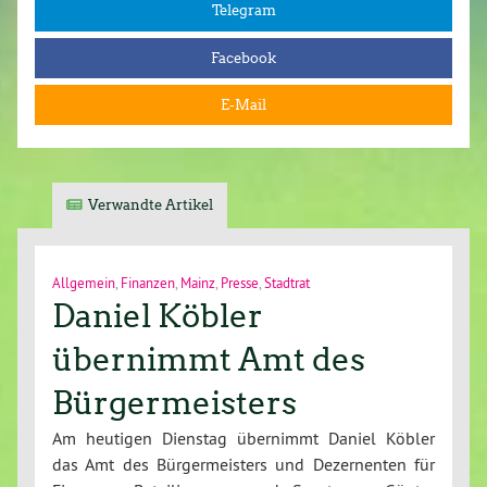
Telegram
Facebook
E-Mail
Verwandte Artikel
Allgemein
,
Finanzen
,
Mainz
,
Presse
,
Stadtrat
Daniel Köbler
übernimmt Amt des
Bürgermeisters
Am heutigen Dienstag übernimmt Daniel Köbler
das Amt des Bürgermeisters und Dezernenten für