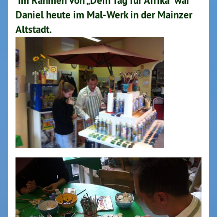
Im Rahmen von „Dein Tag für Afrika“ war
Daniel heute im Mal-Werk in der Mainzer
Altstadt.