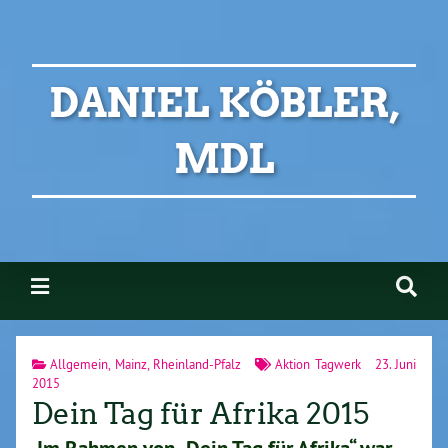
DANIEL KÖBLER,
MDL
Allgemein
,
Mainz
,
Rheinland-Pfalz
Aktion Tagwerk
23. Juni
2015
Dein Tag für Afrika 2015