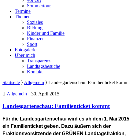
vor Ort
Sommertour
Termine
Themen
Soziales
Bildung
Kinder und Familie
Finanzen
Sport
Fotogalerie
Über mich
Transparenz
Landtagsbesuche
Kontakt
Startseite
⟩
Allgemein
⟩
Landesgartenschau: Familienticket kommt
Allgemein
30. April 2015
Landesgartenschau: Familienticket kommt
Für die Landesgartenschau wird es ab dem 1. Mai 2015
ein Familienticket geben. Dazu äußern sich der
Fraktionsvorsitzende der GRÜNEN Landtagsfraktion,