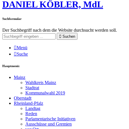
DANIEL KÖBLER, MdL
Suchformular
Der Suchbegriff nach dem die Website durchsucht werden soll.
Suchen
Menü
Suche
Hauptmenü:
Mainz
Wahlkreis Mainz
Stadtrat
Kommunalwahl 2019
Oberstadt
Rheinland-Pfalz
Landtag
Reden
Parlamentarische Initiativen
Ausschüsse und Gremien