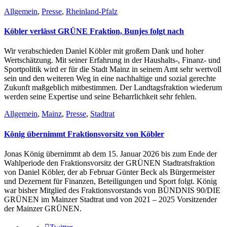
Allgemein
,
Presse
,
Rheinland-Pfalz
Köbler verlässt GRÜNE Fraktion, Bunjes folgt nach
Wir verabschieden Daniel Köbler mit großem Dank und hoher
Wertschätzung. Mit seiner Erfahrung in der Haushalts-, Finanz- und
Sportpolitik wird er für die Stadt Mainz in seinem Amt sehr wertvoll
sein und den weiteren Weg in eine nachhaltige und sozial gerechte
Zukunft maßgeblich mitbestimmen. Der Landtagsfraktion wiederum
werden seine Expertise und seine Beharrlichkeit sehr fehlen.
Allgemein
,
Mainz
,
Presse
,
Stadtrat
König übernimmt Fraktionsvorsitz von Köbler
Jonas König übernimmt ab dem 15. Januar 2026 bis zum Ende der
Wahlperiode den Fraktionsvorsitz der GRÜNEN Stadtratsfraktion
von Daniel Köbler, der ab Februar Günter Beck als Bürgermeister
und Dezernent für Finanzen, Beteiligungen und Sport folgt. König
war bisher Mitglied des Fraktionsvorstands von BÜNDNIS 90/DIE
GRÜNEN im Mainzer Stadtrat und von 2021 – 2025 Vorsitzender
der Mainzer GRÜNEN.