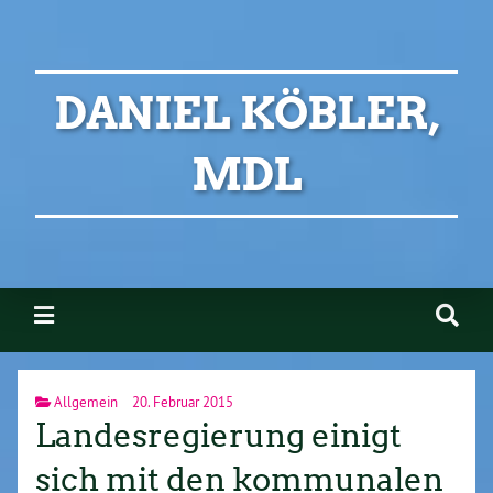
DANIEL KÖBLER,
MDL
Allgemein
20. Februar 2015
Landesregierung einigt
sich mit den kommunalen