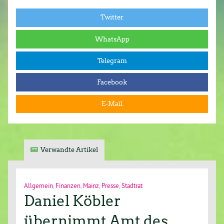
Twitter
WhatsApp
Telegram
Facebook
E-Mail
Verwandte Artikel
Allgemein
,
Finanzen
,
Mainz
,
Presse
,
Stadtrat
Daniel Köbler
übernimmt Amt des