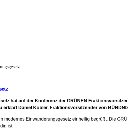
rungsgesetz
setz
esetz hat auf der Konferenz der GRÜNEN Fraktionsvorsitze
zu erklärt Daniel Köbler, Fraktionsvorsitzender von BÜND
 ein modernes Einwanderungsgesetz einhellig begrüßt. Die GRÜ
ig ist.