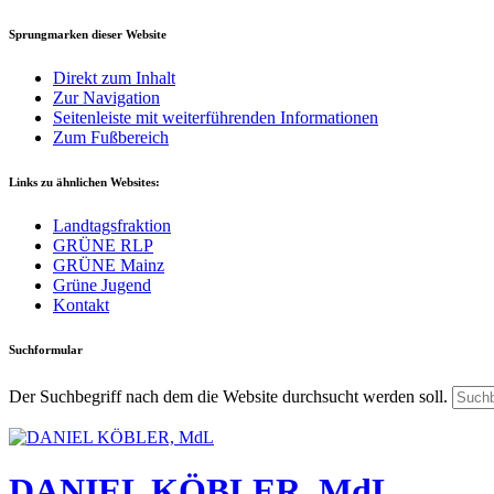
Sprungmarken dieser Website
Direkt zum Inhalt
Zur Navigation
Seitenleiste mit weiterführenden Informationen
Zum Fußbereich
Links zu ähnlichen Websites:
Landtagsfraktion
GRÜNE RLP
GRÜNE Mainz
Grüne Jugend
Kontakt
Suchformular
Der Suchbegriff nach dem die Website durchsucht werden soll.
DANIEL KÖBLER, MdL