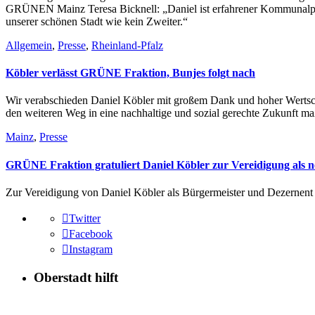
GRÜNEN Mainz Teresa Bicknell: „Daniel ist erfahrener Kommunalpolit
unserer schönen Stadt wie kein Zweiter.“
Allgemein
,
Presse
,
Rheinland-Pfalz
Köbler verlässt GRÜNE Fraktion, Bunjes folgt nach
Wir verabschieden Daniel Köbler mit großem Dank und hoher Wertschät
den weiteren Weg in eine nachhaltige und sozial gerechte Zukunft ma
Mainz
,
Presse
GRÜNE Fraktion gratuliert Daniel Köbler zur Vereidigung als 
Zur Vereidigung von Daniel Köbler als Bürgermeister und Dezernent 
Twitter
Facebook
Instagram
Oberstadt hilft