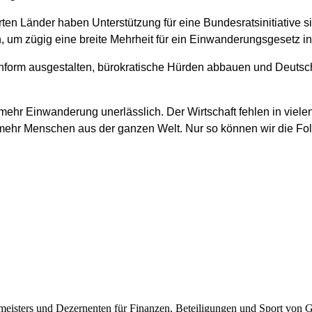
n Länder haben Unterstützung für eine Bundesratsinitiative sig
 um zügig eine breite Mehrheit für ein Einwanderungsgesetz in
rm ausgestalten, bürokratische Hürden abbauen und Deutschland
 mehr Einwanderung unerlässlich. Der Wirtschaft fehlen in vie
mehr Menschen aus der ganzen Welt. Nur so können wir die Fol
sters und Dezernenten für Finanzen, Beteiligungen und Sport von Gün