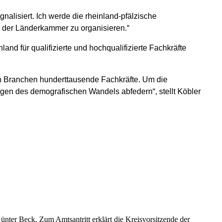
nalisiert. Ich werde die rheinland-pfälzische
 der Länderkammer zu organisieren.“
 für qualifizierte und hochqualifizierte Fachkräfte
len Branchen hunderttausende Fachkräfte. Um die
gen des demografischen Wandels abfedern“, stellt Köbler
ter Beck. Zum Amtsantritt erklärt die Kreisvorsitzende der