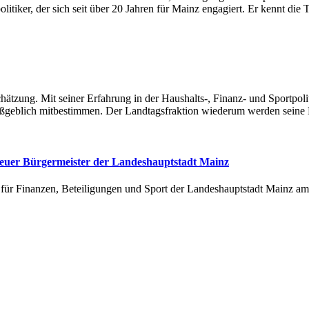
iker, der sich seit über 20 Jahren für Mainz engagiert. Er kennt die
zung. Mit seiner Erfahrung in der Haushalts-, Finanz- und Sportpoliti
ßgeblich mitbestimmen. Der Landtagsfraktion wiederum werden seine Ex
neuer Bürgermeister der Landeshauptstadt Mainz
für Finanzen, Beteiligungen und Sport der Landeshauptstadt Mainz am 