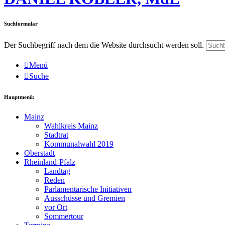
Suchformular
Der Suchbegriff nach dem die Website durchsucht werden soll.
Menü
Suche
Hauptmenü:
Mainz
Wahlkreis Mainz
Stadtrat
Kommunalwahl 2019
Oberstadt
Rheinland-Pfalz
Landtag
Reden
Parlamentarische Initiativen
Ausschüsse und Gremien
vor Ort
Sommertour