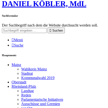
DANIEL KÖBLER, MdL
Suchformular
Der Suchbegriff nach dem die Website durchsucht werden soll.
Suchen
Menü
Suche
Hauptmenü:
Mainz
Wahlkreis Mainz
Stadtrat
Kommunalwahl 2019
Oberstadt
Rheinland-Pfalz
Landtag
Reden
Parlamentarische Initiativen
Ausschüsse und Gremien