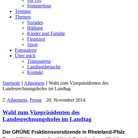
vor Ort
Sommertour
Termine
Themen
Soziales
Bildung
Kinder und Familie
Finanzen
Sport
Fotogalerie
Über mich
Transparenz
Landtagsbesuche
Kontakt
Startseite
⟩
Allgemein
⟩
Wahl zum Vizepräsidenten des
Landesrechnungshofes im Landtag
Allgemein
,
Presse
20. November 2014
Wahl zum Vizepräsidenten des
Landesrechnungshofes im Landtag
Der GRÜNE Fraktionsvorsitzende in Rheinland-Pfalz