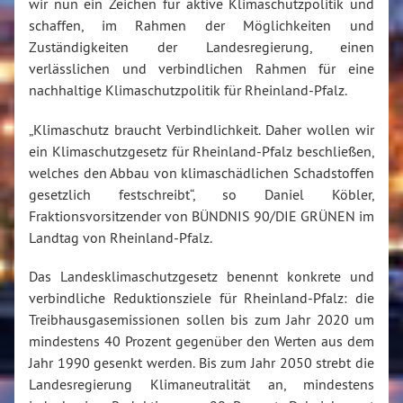
wir nun ein Zeichen für aktive Klimaschutzpolitik und
schaffen, im Rahmen der Möglichkeiten und
Zuständigkeiten der Landesregierung, einen
verlässlichen und verbindlichen Rahmen für eine
nachhaltige Klimaschutzpolitik für Rheinland-Pfalz.
„Klimaschutz braucht Verbindlichkeit. Daher wollen wir
ein Klimaschutzgesetz für Rheinland-Pfalz beschließen,
welches den Abbau von klimaschädlichen Schadstoffen
gesetzlich festschreibt“, so Daniel Köbler,
Fraktionsvorsitzender von BÜNDNIS 90/DIE GRÜNEN im
Landtag von Rheinland-Pfalz.
Das Landesklimaschutzgesetz benennt konkrete und
verbindliche Reduktionsziele für Rheinland-Pfalz: die
Treibhausgasemissionen sollen bis zum Jahr 2020 um
mindestens 40 Prozent gegenüber den Werten aus dem
Jahr 1990 gesenkt werden. Bis zum Jahr 2050 strebt die
Landesregierung Klimaneutralität an, mindestens