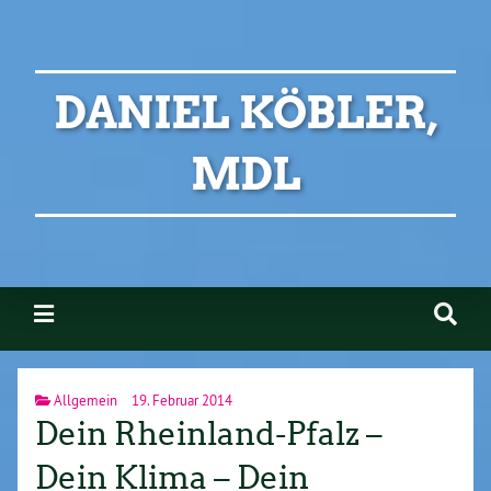
DANIEL KÖBLER,
MDL
Allgemein
19. Februar 2014
Dein Rheinland-Pfalz –
Dein Klima – Dein