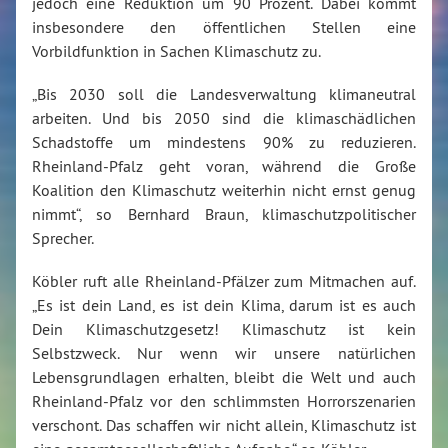
jedoch eine Reduktion um 90 Prozent. Dabei kommt
insbesondere den öffentlichen Stellen eine
Vorbildfunktion in Sachen Klimaschutz zu.
„Bis 2030 soll die Landesverwaltung klimaneutral
arbeiten. Und bis 2050 sind die klimaschädlichen
Schadstoffe um mindestens 90% zu reduzieren.
Rheinland-Pfalz geht voran, während die Große
Koalition den Klimaschutz weiterhin nicht ernst genug
nimmt“, so Bernhard Braun, klimaschutzpolitischer
Sprecher.
Köbler ruft alle Rheinland-Pfälzer zum Mitmachen auf.
„Es ist dein Land, es ist dein Klima, darum ist es auch
Dein Klimaschutzgesetz! Klimaschutz ist kein
Selbstzweck. Nur wenn wir unsere natürlichen
Lebensgrundlagen erhalten, bleibt die Welt und auch
Rheinland-Pfalz vor den schlimmsten Horrorszenarien
verschont. Das schaffen wir nicht allein, Klimaschutz ist