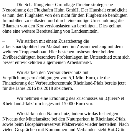
– Die Schaffung einer Grundlage für eine strategische
Neuordnung der Flughafen Hahn GmbH. Der Haushalt ermöglicht
es nun, den Flughafen von den nicht für den Flugbetrieb benötigten
Immobilien zu entlasten und durch eine mutige Umschuldung die
Bilanzen von den Konversionslasten zu bereinigen. Dies gelingt
ohne eine weitere Bereitstellung von Landesmitteln.
– Wir stärken mit einem Zusatzbetrag die
arbeitsmarktpolitischen Maßnahmen im Zusammenhang mit dem
weiteren Truppenabbau. Hier bestehen insbesondere bei den
Zivilbeschäftigten besondere Problemlagen im Unterschied zum sich
besser entwickelnden allgemeinen Arbeitsmarkt.
– Wir stärken den Verbraucherschutz mit
Verpflichtungsermächtigungen von 5,1 Mio. Euro, die die
Finanzierung der Verbraucherzentrale Rheinland-Pfalz bereits jetzt
für die Jahre 2016 bis 2018 absichern.
– Wir nehmen eine Erhöhung des Zuschusses an ‚QueerNet
Rheinland-Pfalz‘ um insgesamt 15 000 Euro vor.
– Wir stärken den Naturschutz, indem wir das bisherigen
Niveaus der Mittelansätze bei den Naturparken in Rheinland-Pfalz
sowie beim Biosphärenreservat Pfälzerwald wieder herstellen. Nach
vielen Gesprächen mit Kommunen und Verbänden sieht Rot-Grün