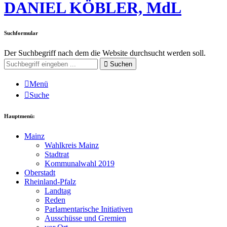
DANIEL KÖBLER, MdL
Suchformular
Der Suchbegriff nach dem die Website durchsucht werden soll.
Suchen
Menü
Suche
Hauptmenü:
Mainz
Wahlkreis Mainz
Stadtrat
Kommunalwahl 2019
Oberstadt
Rheinland-Pfalz
Landtag
Reden
Parlamentarische Initiativen
Ausschüsse und Gremien