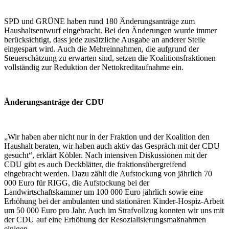
SPD und GRÜNE haben rund 180 Änderungsanträge zum
Haushaltsentwurf eingebracht. Bei den Änderungen wurde immer
berücksichtigt, dass jede zusätzliche Ausgabe an anderer Stelle
eingespart wird. Auch die Mehreinnahmen, die aufgrund der
Steuerschätzung zu erwarten sind, setzen die Koalitionsfraktionen
vollständig zur Reduktion der Nettokreditaufnahme ein.
Änderungsanträge der CDU
„Wir haben aber nicht nur in der Fraktion und der Koalition den
Haushalt beraten, wir haben auch aktiv das Gespräch mit der CDU
gesucht“, erklärt Köbler. Nach intensiven Diskussionen mit der
CDU gibt es auch Deckblätter, die fraktionsübergreifend
eingebracht werden. Dazu zählt die Aufstockung von jährlich 70
000 Euro für RIGG, die Aufstockung bei der
Landwirtschaftskammer um 100 000 Euro jährlich sowie eine
Erhöhung bei der ambulanten und stationären Kinder-Hospiz-Arbeit
um 50 000 Euro pro Jahr. Auch im Strafvollzug konnten wir uns mit
der CDU auf eine Erhöhung der Resozialisierungsmaßnahmen
einigen.