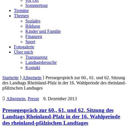
vor Ort
Sommertour
Termine
Themen
Soziales
Bildung
Kinder und Familie
Finanzen
Sport
Fotogalerie
Über mich
Transparenz
Landtagsbesuche
Kontakt
Startseite
⟩
Allgemein
⟩
Pressegespräch zur 60., 61. und 62. Sitzung
des Landtags Rheinland-Pfalz in der 16. Wahlperiode des rheinland-
pfälzischen Landtages
Allgemein
,
Presse
9. Dezember 2013
Pressegespräch zur 60., 61. und 62. Sitzung des
Landtags Rheinland-Pfalz in der 16. Wahlperiode
des rheinland-pfälzischen Landtages