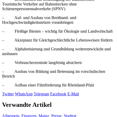
Touristische Verkehre auf Bahnstrecken ohne
Schienenpersonennahverkehr (SPNV)
– Auf- und Ausbau von Breitband- und
Hochgeschwindigkeitsnetzen voranbringen
– Fleißige Bienen – wichtig für Ökologie und Landwirtschaft
– Akzeptanz für Gleichgeschlechtliche Lebensweisen fördern
– Alphabetisierung und Grundbildung weiterentwickeln und
ausbauen
– Verbraucherzentrale langfristig absichern
– Ausbau von Bildung und Betreuung im vorschulischen
Bereich
– Aufbau einer Filmförderung für Rheinland-Pfalz
Twitter
WhatsApp
Telegram
Facebook
E-Mail
Verwandte Artikel
Allgemein
,
Finanzen
,
Mainz
,
Presse
,
Stadtrat