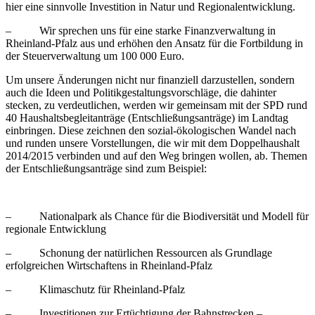
hier eine sinnvolle Investition in Natur und Regionalentwicklung.
– Wir sprechen uns für eine starke Finanzverwaltung in
Rheinland-Pfalz aus und erhöhen den Ansatz für die Fortbildung in
der Steuerverwaltung um 100 000 Euro.
Um unsere Änderungen nicht nur finanziell darzustellen, sondern
auch die Ideen und Politikgestaltungsvorschläge, die dahinter
stecken, zu verdeutlichen, werden wir gemeinsam mit der SPD rund
40 Haushaltsbegleitanträge (Entschließungsanträge) im Landtag
einbringen. Diese zeichnen den sozial-ökologischen Wandel nach
und runden unsere Vorstellungen, die wir mit dem Doppelhaushalt
2014/2015 verbinden und auf den Weg bringen wollen, ab. Themen
der Entschließungsanträge sind zum Beispiel:
– Nationalpark als Chance für die Biodiversität und Modell für
regionale Entwicklung
– Schonung der natürlichen Ressourcen als Grundlage
erfolgreichen Wirtschaftens in Rheinland-Pfalz
– Klimaschutz für Rheinland-Pfalz
– Investitionen zur Ertüchtigung der Bahnstrecken –