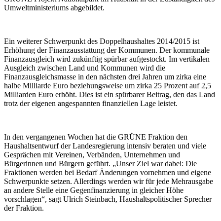
Umweltministeriums abgebildet.
Ein weiterer Schwerpunkt des Doppelhaushaltes 2014/2015 ist
Erhöhung der Finanzausstattung der Kommunen. Der kommunale
Finanzausgleich wird zukünftig spürbar aufgestockt. Im vertikalen
Ausgleich zwischen Land und Kommunen wird die
Finanzausgleichsmasse in den nächsten drei Jahren um zirka eine
halbe Milliarde Euro beziehungsweise um zirka 25 Prozent auf 2,5
Milliarden Euro erhöht. Dies ist ein spürbarer Beitrag, den das Land
trotz der eigenen angespannten finanziellen Lage leistet.
In den vergangenen Wochen hat die GRÜNE Fraktion den
Haushaltsentwurf der Landesregierung intensiv beraten und viele
Gesprächen mit Vereinen, Verbänden, Unternehmen und
Bürgerinnen und Bürgern geführt. „Unser Ziel war dabei: Die
Fraktionen werden bei Bedarf Änderungen vornehmen und eigene
Schwerpunkte setzen. Allerdings werden wir für jede Mehrausgabe
an andere Stelle eine Gegenfinanzierung in gleicher Höhe
vorschlagen“, sagt Ulrich Steinbach, Haushaltspolitischer Sprecher
der Fraktion.