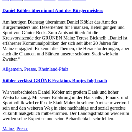
Daniel Köbler übernimmt Amt des Bürgermeisters
Am heutigen Dienstag übernimmt Daniel Köbler das Amt des
Bürgermeisters und Dezernenten für Finanzen, Beteiligungen und
Sport von Günter Beck. Zum Amtsantritt erklärt die
Kreisvorsitzende der GRÜNEN Mainz Teresa Bicknell: „Daniel ist
erfahrener Kommunalpolitiker, der sich seit über 20 Jahren für
Mainz engagiert. Er kennt die Themen, die Herausforderungen, aber
auch die Chancen und Stärken unserer schönen Stadt wie kein
Zweiter.“
Allgemein
,
Presse
,
Rheinland-Pfalz
Köbler verlässt GRÜNE Fraktion, Bunjes folgt nach
Wir verabschieden Daniel Köbler mit großem Dank und hoher
Wertschätzung. Mit seiner Erfahrung in der Haushalts-, Finanz- und
Sportpolitik wird er für die Stadt Mainz in seinem Amt sehr wertvoll
sein und den weiteren Weg in eine nachhaltige und sozial gerechte
Zukunft maßgeblich mitbestimmen. Der Landtagsfraktion wiederum
werden seine Expertise und seine Beharrlichkeit sehr fehlen.
Mainz
,
Presse