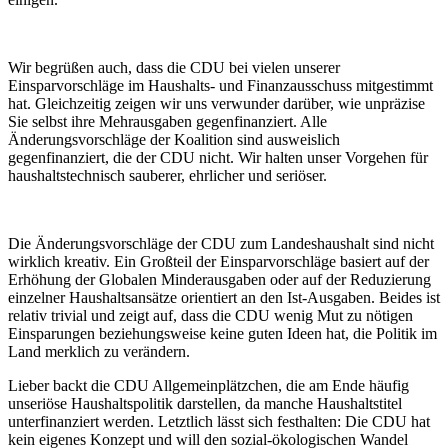
Wir begrüßen auch, dass die CDU bei vielen unserer
Einsparvorschläge im Haushalts- und Finanzausschuss mitgestimmt
hat. Gleichzeitig zeigen wir uns verwunder darüber, wie unpräzise
Sie selbst ihre Mehrausgaben gegenfinanziert. Alle
Änderungsvorschläge der Koalition sind ausweislich
gegenfinanziert, die der CDU nicht. Wir halten unser Vorgehen für
haushaltstechnisch sauberer, ehrlicher und seriöser.
Die Änderungsvorschläge der CDU zum Landeshaushalt sind nicht
wirklich kreativ. Ein Großteil der Einsparvorschläge basiert auf der
Erhöhung der Globalen Minderausgaben oder auf der Reduzierung
einzelner Haushaltsansätze orientiert an den Ist-Ausgaben. Beides ist
relativ trivial und zeigt auf, dass die CDU wenig Mut zu nötigen
Einsparungen beziehungsweise keine guten Ideen hat, die Politik im
Land merklich zu verändern.
Lieber backt die CDU Allgemeinplätzchen, die am Ende häufig
unseriöse Haushaltspolitik darstellen, da manche Haushaltstitel
unterfinanziert werden. Letztlich lässt sich festhalten: Die CDU hat
kein eigenes Konzept und will den sozial-ökologischen Wandel