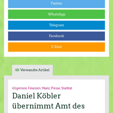
Twitter
WhatsApp
Telegram
Facebook
E-Mail
Verwandte Artikel
Allgemein
,
Finanzen
,
Mainz
,
Presse
,
Stadtrat
Daniel Köbler
übernimmt Amt des