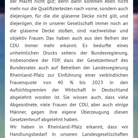
der Macht nicht gut; denn dann kommen eben nicht
mehr nur die Qualifiziertesten nach vorne, sondern auch
diejenigen, für die die gläserne Decke nicht gilt, und
diejenigen, die in unserer Gesellschaft immer noch an
die gläserne Decke stoßen, sind nachweisbar und
objektiv Frauen. Das haben auch aus den Reihen der
CDU immer mehr erkannt. Es bedurfte eines
unheimlichen Drucks seitens der Bundesregierung,
insbesondere der FDP, dass der Gesetzentwurf des
Bundesrates auch auf Betreiben der Landesregierung
Rheinland-Pfalz zur Einführung einer verbindlichen
Frauenquote von 40 % bis 2023 in den
Aufsichtsgremien der Wirtschaft in Deutschland
abgelehnt worden ist. Sie wissen auch, dass viele
Abgeordnete, viele Frauen der CDU, aber auch einige
Männer, gegen ihre eigene Überzeugung diesen
Gesetzentwurf abgelehnt haben.
Wir haben in Rheinland-Pfalz erkannt, dass wir
Handlungsbedarf in unseren Landesgesellschaften