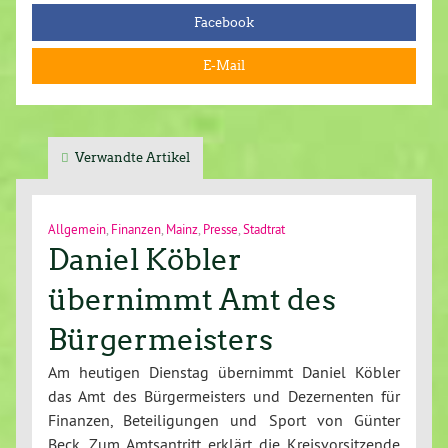
Facebook
E-Mail
Verwandte Artikel
Allgemein
,
Finanzen
,
Mainz
,
Presse
,
Stadtrat
Daniel Köbler
übernimmt Amt des
Bürgermeisters
Am heutigen Dienstag übernimmt Daniel Köbler
das Amt des Bürgermeisters und Dezernenten für
Finanzen, Beteiligungen und Sport von Günter
Beck. Zum Amtsantritt erklärt die Kreisvorsitzende