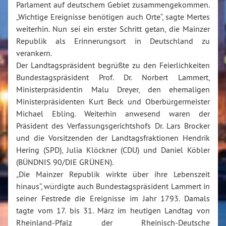
Parlament auf deutschem Gebiet zusammengekommen.
„Wichtige Ereignisse benötigen auch Orte“, sagte Mertes
weiterhin. Nun sei ein erster Schritt getan, die Mainzer
Republik als Erinnerungsort in Deutschland zu
verankern.
Der Landtagspräsident begrüßte zu den Feierlichkeiten
Bundestagspräsident Prof. Dr. Norbert Lammert,
Ministerpräsidentin Malu Dreyer, den ehemaligen
Ministerpräsidenten Kurt Beck und Oberbürgermeister
Michael Ebling. Weiterhin anwesend waren der
Präsident des Verfassungsgerichtshofs Dr. Lars Brocker
und die Vorsitzenden der Landtagsfraktionen Hendrik
Hering (SPD), Julia Klöckner (CDU) und Daniel Köbler
(BÜNDNIS 90/DIE GRÜNEN).
„Die Mainzer Republik wirkte über ihre Lebenszeit
hinaus“, würdigte auch Bundestagspräsident Lammert in
seiner Festrede die Ereignisse im Jahr 1793. Damals
tagte vom 17. bis 31. März im heutigen Landtag von
Rheinland-Pfalz der Rheinisch-Deutsche