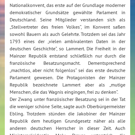
Nationalkonvent, das erste auf der Grundlage moderner
demokratischer Grundsätze gewählte Parlament in
Deutschland. Seine Mitglieder verstanden sich als
„Stellvertreter des freien Volkes“, im Konvent saßen
sowohl Bauern als auch Gelehrte. Trotzdem sei das Jahr
1793 eines der „vielen ambivalenten Daten in der
deutschen Geschichte“, so Lammert. Die Freiheit in der
Mainzer Republik entstand schließlich nur durch die
französische Besatzungsmacht. Dementsprechend
„machtlos, aber nicht folgenlos“ sei das erste deutsche
Parlament gewesen. Die Protagonisten der Mainzer
Republik bezeichnete Lammert aber als „mutige
Menschen, die das Wagnis eingingen, frei zu denken“.
Der Zwang unter französischer Besatzung sei in der Tat
die weniger schöne Seite, sagte auch Oberbürgermeister
Ebling. Trotzdem stünden die Jakobiner der Mainzer
Republik dem heutigen Grundgesetz näher als alle
anderen deutschen Herrscher in dieser Zeit. Auch