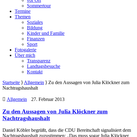
vor Ort
Sommertour
Termine
Themen
Soziales
Bildung
Kinder und Familie
Finanzen
Sport
Fotogalerie
Über mich
Transparenz
Landtagsbesuche
Kontakt
Startseite
⟩
Allgemein
⟩
Zu den Aussagen von Julia Klöckner zum
Nachtragshaushalt
Allgemein
27. Februar 2013
Zu den Aussagen von Julia Klöckner zum
Nachtragshaushalt
Daniel Köbler begrüßt, dass die CDU Bereitschaft signalisiert dem
Nachtragshaushalt zuzustimmen: „Das muss sogar Julia Klöckner