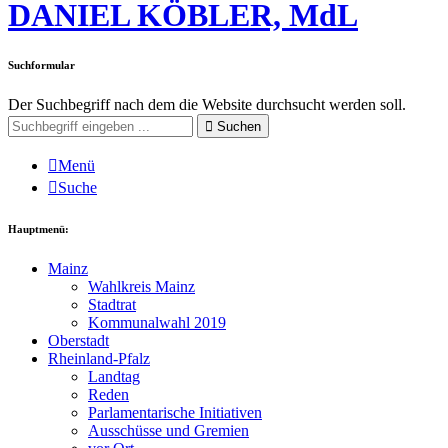
DANIEL KÖBLER, MdL
Suchformular
Der Suchbegriff nach dem die Website durchsucht werden soll.
Suchen
Menü
Suche
Hauptmenü:
Mainz
Wahlkreis Mainz
Stadtrat
Kommunalwahl 2019
Oberstadt
Rheinland-Pfalz
Landtag
Reden
Parlamentarische Initiativen
Ausschüsse und Gremien