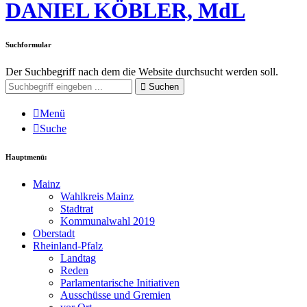
DANIEL KÖBLER, MdL
Suchformular
Der Suchbegriff nach dem die Website durchsucht werden soll.
Suchen
Menü
Suche
Hauptmenü:
Mainz
Wahlkreis Mainz
Stadtrat
Kommunalwahl 2019
Oberstadt
Rheinland-Pfalz
Landtag
Reden
Parlamentarische Initiativen
Ausschüsse und Gremien