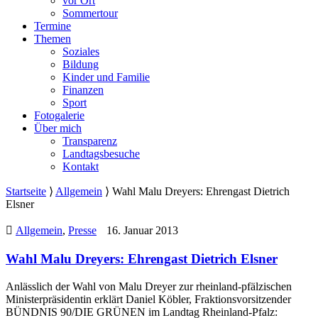
vor Ort
Sommertour
Termine
Themen
Soziales
Bildung
Kinder und Familie
Finanzen
Sport
Fotogalerie
Über mich
Transparenz
Landtagsbesuche
Kontakt
Startseite
⟩
Allgemein
⟩
Wahl Malu Dreyers: Ehrengast Dietrich
Elsner
Allgemein
,
Presse
16. Januar 2013
Wahl Malu Dreyers: Ehrengast Dietrich Elsner
Anlässlich der Wahl von Malu Dreyer zur rheinland-pfälzischen
Ministerpräsidentin erklärt Daniel Köbler, Fraktionsvorsitzender
BÜNDNIS 90/DIE GRÜNEN im Landtag Rheinland-Pfalz: