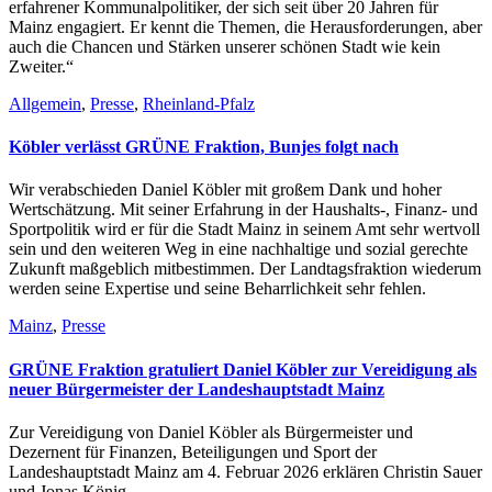
erfahrener Kommunalpolitiker, der sich seit über 20 Jahren für
Mainz engagiert. Er kennt die Themen, die Herausforderungen, aber
auch die Chancen und Stärken unserer schönen Stadt wie kein
Zweiter.“
Allgemein
,
Presse
,
Rheinland-Pfalz
Köbler verlässt GRÜNE Fraktion, Bunjes folgt nach
Wir verabschieden Daniel Köbler mit großem Dank und hoher
Wertschätzung. Mit seiner Erfahrung in der Haushalts-, Finanz- und
Sportpolitik wird er für die Stadt Mainz in seinem Amt sehr wertvoll
sein und den weiteren Weg in eine nachhaltige und sozial gerechte
Zukunft maßgeblich mitbestimmen. Der Landtagsfraktion wiederum
werden seine Expertise und seine Beharrlichkeit sehr fehlen.
Mainz
,
Presse
GRÜNE Fraktion gratuliert Daniel Köbler zur Vereidigung als
neuer Bürgermeister der Landeshauptstadt Mainz
Zur Vereidigung von Daniel Köbler als Bürgermeister und
Dezernent für Finanzen, Beteiligungen und Sport der
Landeshauptstadt Mainz am 4. Februar 2026 erklären Christin Sauer
und Jonas König.