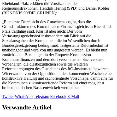
Rheinland-Pfalz erklären die Vorsitzenden der
Regierungsfraktionen, Hendrik Hering (SPD) und Daniel Köbler
(BÜNDNIS 90/DIE GRÜNEN):
„Eine erste Durchsicht des Gutachtens ergibt, dass die
Grundstrukturen des Kommunalen Finanzausgleichs in Rheinland-
Pfalz tragfähig sind. Klar ist aber auch: Der vom
Verfassungsgerichtshof insbesondere mit Blick auf die
Sozialausgaben der Kommunen, die im Wesentlichen durch
Bundesgesetzgebung bedingt sind, festgestellte Reformbedarf ist
unabdingbar und wird von uns umgesetzt werden. Es bleibt nun
zunächst den Beratungen in der Enquete-Kommission
Kommunalfinanzen und dem dort versammelten Sachverstand
vorbehalten, die diesbezüglichen sowie die weiteren
Reformanregungen des Gutachtens des IfO-Instituts zu bewerten.
Wir erwarten von der Opposition in den kommenden Wochen eine
konstruktive Haltung und sachorientierte Vorschläge, damit eine für
die Kommunen zukunftsweisende Reform auf einer möglichst
breiten politischen Basis entwickelt werden kann.“
Twitter
WhatsApp
Telegram
Facebook
E-Mail
Verwandte Artikel