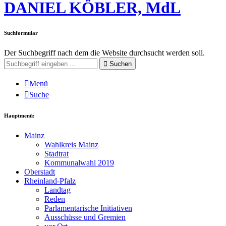
DANIEL KÖBLER, MdL
Suchformular
Der Suchbegriff nach dem die Website durchsucht werden soll.
Suchen
Menü
Suche
Hauptmenü:
Mainz
Wahlkreis Mainz
Stadtrat
Kommunalwahl 2019
Oberstadt
Rheinland-Pfalz
Landtag
Reden
Parlamentarische Initiativen
Ausschüsse und Gremien