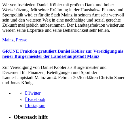
Wir verabschieden Daniel Köbler mit großem Dank und hoher
Wertschätzung. Mit seiner Erfahrung in der Haushalts-, Finanz- und
Sportpolitik wird er für die Stadt Mainz in seinem Amt sehr wertvoll
sein und den weiteren Weg in eine nachhaltige und sozial gerechte
Zukunft maßgeblich mitbestimmen. Der Landtagsfraktion wiederum
werden seine Expertise und seine Beharrlichkeit sehr fehlen.
Mainz
,
Presse
GRÜNE Fraktion gratuliert Daniel Köbler zur Vereidigung als
neuer Bürgermeister der Landeshauptstadt Mainz
Zur Vereidigung von Daniel Köbler als Bürgermeister und
Dezernent für Finanzen, Beteiligungen und Sport der
Landeshauptstadt Mainz am 4. Februar 2026 erklären Christin Sauer
und Jonas König.
Twitter
Facebook
Instagram
Oberstadt hilft