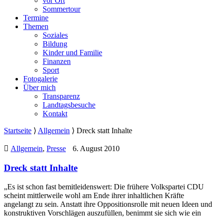
vor Ort
Sommertour
Termine
Themen
Soziales
Bildung
Kinder und Familie
Finanzen
Sport
Fotogalerie
Über mich
Transparenz
Landtagsbesuche
Kontakt
Startseite
⟩
Allgemein
⟩
Dreck statt Inhalte
Allgemein
,
Presse
6. August 2010
Dreck statt Inhalte
„Es ist schon fast bemitleidenswert: Die frühere Volkspartei CDU
scheint mittlerweile wohl am Ende ihrer inhaltlichen Kräfte
angelangt zu sein. Anstatt ihre Oppositionsrolle mit neuen Ideen und
konstruktiven Vorschlägen auszufüllen, benimmt sie sich wie ein