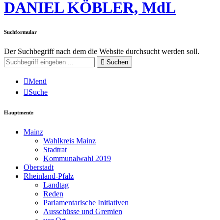
DANIEL KÖBLER, MdL
Suchformular
Der Suchbegriff nach dem die Website durchsucht werden soll.
Suchen
Menü
Suche
Hauptmenü:
Mainz
Wahlkreis Mainz
Stadtrat
Kommunalwahl 2019
Oberstadt
Rheinland-Pfalz
Landtag
Reden
Parlamentarische Initiativen
Ausschüsse und Gremien