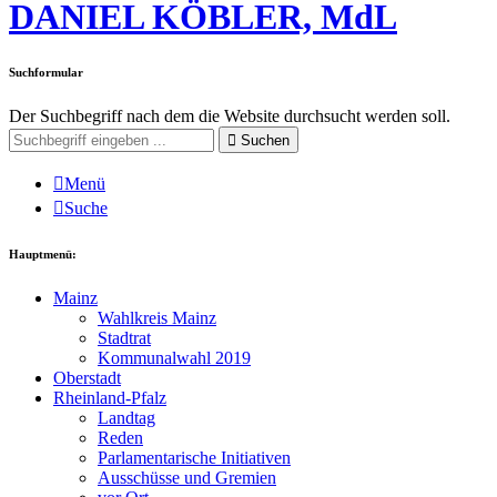
DANIEL KÖBLER, MdL
Suchformular
Der Suchbegriff nach dem die Website durchsucht werden soll.
Suchen
Menü
Suche
Hauptmenü:
Mainz
Wahlkreis Mainz
Stadtrat
Kommunalwahl 2019
Oberstadt
Rheinland-Pfalz
Landtag
Reden
Parlamentarische Initiativen
Ausschüsse und Gremien