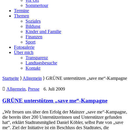
vor Ort
Sommertour
Termine
Themen
Soziales
Bildung
Kinder und Familie
Finanzen
Sport
Fotogalerie
Über mich
Transparenz
Landtagsbesuche
Kontakt
Startseite
⟩
Allgemein
⟩
GRÜNE unterstützen „save me“-Kampagne
Allgemein
,
Presse
6. Juli 2009
GRÜNE unterstützen „save me“-Kampagne
„Wir freuen uns über den Erfolg der Mainzer „save me“-Kampagne,
die bereits über 200 Unterstützerinnen und Unterstützer gefunden
hat“, erklärt Stadtratsmitglied Daniel Köbler, selbst Pate von „save
me“. Ziel der Initiative ist ein Beschluss des Stadtrates, die