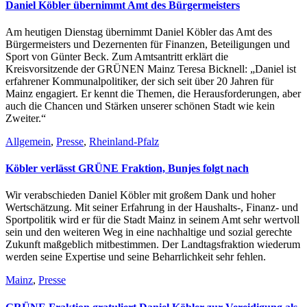
Daniel Köbler übernimmt Amt des Bürgermeisters
Am heutigen Dienstag übernimmt Daniel Köbler das Amt des
Bürgermeisters und Dezernenten für Finanzen, Beteiligungen und
Sport von Günter Beck. Zum Amtsantritt erklärt die
Kreisvorsitzende der GRÜNEN Mainz Teresa Bicknell: „Daniel ist
erfahrener Kommunalpolitiker, der sich seit über 20 Jahren für
Mainz engagiert. Er kennt die Themen, die Herausforderungen, aber
auch die Chancen und Stärken unserer schönen Stadt wie kein
Zweiter.“
Allgemein
,
Presse
,
Rheinland-Pfalz
Köbler verlässt GRÜNE Fraktion, Bunjes folgt nach
Wir verabschieden Daniel Köbler mit großem Dank und hoher
Wertschätzung. Mit seiner Erfahrung in der Haushalts-, Finanz- und
Sportpolitik wird er für die Stadt Mainz in seinem Amt sehr wertvoll
sein und den weiteren Weg in eine nachhaltige und sozial gerechte
Zukunft maßgeblich mitbestimmen. Der Landtagsfraktion wiederum
werden seine Expertise und seine Beharrlichkeit sehr fehlen.
Mainz
,
Presse