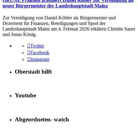
GRÜNE Fraktion gratuliert Daniel Köbler zur Vereidigung als
neuer Bürgermeister der Landeshauptstadt Mainz
Zur Vereidigung von Daniel Köbler als Bürgermeister und
Dezernent für Finanzen, Beteiligungen und Sport der
Landeshauptstadt Mainz am 4. Februar 2026 erklären Christin Sauer
und Jonas König.
Twitter
Facebook
Instagram
Oberstadt hilft
Youtube
Abgeordneten- watch