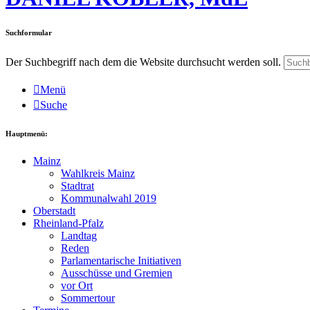
Suchformular
Der Suchbegriff nach dem die Website durchsucht werden soll.
Menü
Suche
Hauptmenü:
Mainz
Wahlkreis Mainz
Stadtrat
Kommunalwahl 2019
Oberstadt
Rheinland-Pfalz
Landtag
Reden
Parlamentarische Initiativen
Ausschüsse und Gremien
vor Ort
Sommertour