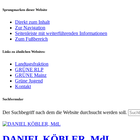
Sprungmarken dieser Website
Direkt zum Inhalt
Zur Navigation
Seitenleiste mit weiterführenden Informationen
Zum Fußbereich
Links zu ähnlichen Websites:
Landtagsfraktion
GRÜNE RLP
GRÜNE Mainz
Grüne Jugend
Kontakt
Suchformular
Der Suchbegriff nach dem die Website durchsucht werden soll.
DANIEL KÖBLER, MdL