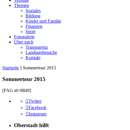
Termine
Themen
Soziales
Bildung
Kinder und Familie
Finanzen
Sport
Fotogalerie
Über mich
Transparenz
Landtagsbesuche
Kontakt
Startseite
⟩
Sommertour 2015
Sommertour 2015
[FAG id=8849]
Twitter
Facebook
Instagram
Oberstadt hilft