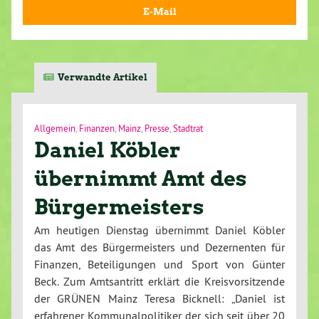
E-Mail
Verwandte Artikel
Allgemein
,
Finanzen
,
Mainz
,
Presse
,
Stadtrat
Daniel Köbler
übernimmt Amt des
Bürgermeisters
Am heutigen Dienstag übernimmt Daniel Köbler
das Amt des Bürgermeisters und Dezernenten für
Finanzen, Beteiligungen und Sport von Günter
Beck. Zum Amtsantritt erklärt die Kreisvorsitzende
der GRÜNEN Mainz Teresa Bicknell: „Daniel ist
erfahrener Kommunalpolitiker, der sich seit über 20