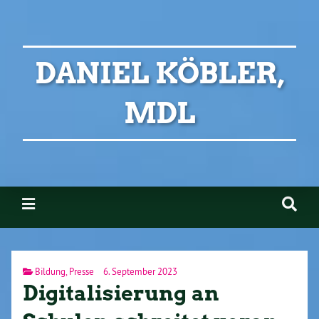
DANIEL KÖBLER,
MDL
Bildung
,
Presse
6. September 2023
Digitalisierung an